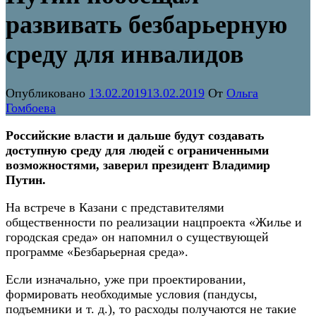
развивать безбарьерную
среду для инвалидов
Опубликовано
13.02.2019
13.02.2019
От
Ольга
Гомбоева
Российские власти и дальше будут создавать
доступную среду для людей с ограниченными
возможностями, заверил президент Владимир
Путин.
На встрече в Казани с представителями
общественности по реализации нацпроекта «Жилье и
городская среда» он напомнил о существующей
программе «Безбарьерная среда».
Если изначально, уже при проектировании,
формировать необходимые условия (пандусы,
подъемники и т. д.), то расходы получаются не такие