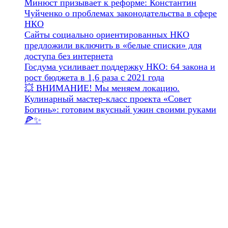
Минюст призывает к реформе: Константин
Чуйченко о проблемах законодательства в сфере
НКО
Сайты социально ориентированных НКО
предложили включить в «белые списки» для
доступа без интернета
Госдума усиливает поддержку НКО: 64 закона и
рост бюджета в 1,6 раза с 2021 года
💥 ВНИМАНИЕ! Мы меняем локацию.
Кулинарный мастер-класс проекта «Совет
Богинь»: готовим вкусный ужин своими руками
🍕✨