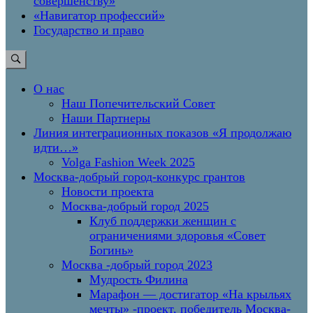
совершенству»
«Навигатор профессий»
Государство и право
О нас
Наш Попечительский Совет
Наши Партнеры
Линия интеграционных показов «Я продолжаю
идти…»
Volga Fashion Week 2025
Москва-добрый город-конкурс грантов
Новости проекта
Москва-добрый город 2025
Клуб поддержки женщин с
ограничениями здоровья «Совет
Богинь»
Москва -добрый город 2023
Мудрость Филина
Марафон — достигатор «На крыльях
мечты» -проект, победитель Москва-