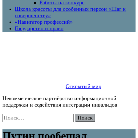
Работы на конкурс
Школа красоты для особенных персон «Шаг к
совершенству»
«Навигатор профессий»
Государство и право
Открытый мир
Некоммерческое партнёрство информационной
поддержки и содействия интеграции инвалидов
Найти:
Путин пообещал