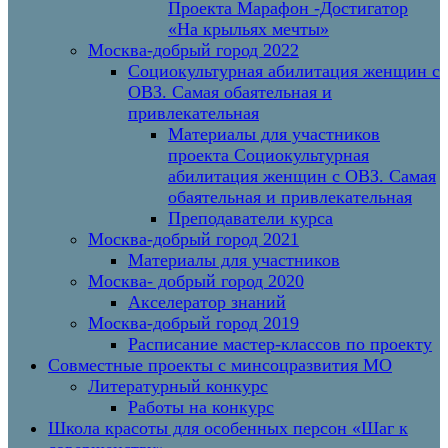
Проекта Марафон -Достигатор
«На крыльях мечты»
Москва-добрый город 2022
Социокультурная абилитация женщин с
ОВЗ. Самая обаятельная и
привлекательная
Материалы для участников
проекта Социокультурная
абилитация женщин с ОВЗ. Самая
обаятельная и привлекательная
Преподаватели курса
Москва-добрый город 2021
Материалы для участников
Москва- добрый город 2020
Акселератор знаний
Москва-добрый город 2019
Расписание мастер-классов по проекту
Совместные проекты с минсоцразвития МО
Литературный конкурс
Работы на конкурс
Школа красоты для особенных персон «Шаг к