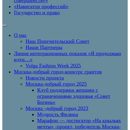
совершенству»
«Навигатор профессий»
Государство и право
О нас
Наш Попечительский Совет
Наши Партнеры
Линия интеграционных показов «Я продолжаю
идти…»
Volga Fashion Week 2025
Москва-добрый город-конкурс грантов
Новости проекта
Москва-добрый город 2025
Клуб поддержки женщин с
ограничениями здоровья «Совет
Богинь»
Москва -добрый город 2023
Мудрость Филина
Марафон — достигатор «На крыльях
мечты» -проект, победитель Москва-