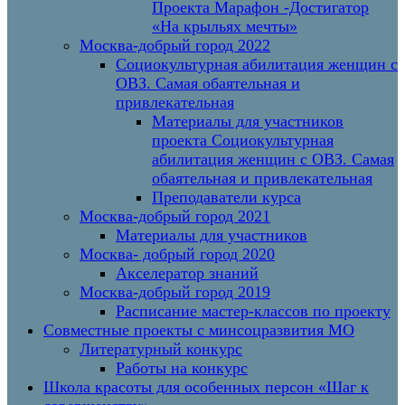
Проекта Марафон -Достигатор
«На крыльях мечты»
Москва-добрый город 2022
Социокультурная абилитация женщин с
ОВЗ. Самая обаятельная и
привлекательная
Материалы для участников
проекта Социокультурная
абилитация женщин с ОВЗ. Самая
обаятельная и привлекательная
Преподаватели курса
Москва-добрый город 2021
Материалы для участников
Москва- добрый город 2020
Акселератор знаний
Москва-добрый город 2019
Расписание мастер-классов по проекту
Совместные проекты с минсоцразвития МО
Литературный конкурс
Работы на конкурс
Школа красоты для особенных персон «Шаг к