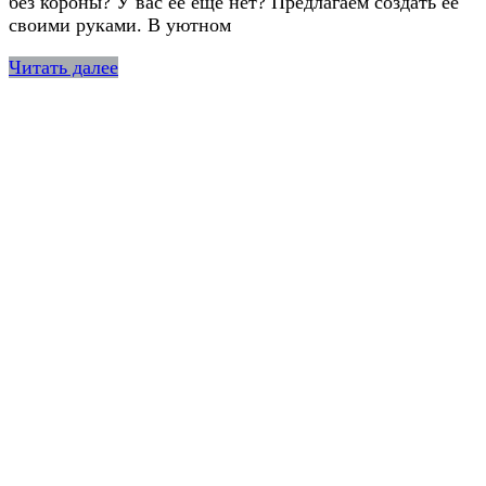
без короны? У вас ее еще нет? Предлагаем создать ее
своими руками. В уютном
Читать далее