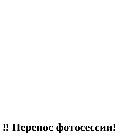
‼️ Перенос фотосессии!