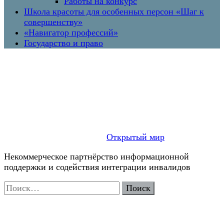
Работы на конкурс
Школа красоты для особенных персон «Шаг к
совершенству»
«Навигатор профессий»
Государство и право
Открытый мир
Некоммерческое партнёрство информационной
поддержки и содействия интеграции инвалидов
Найти: