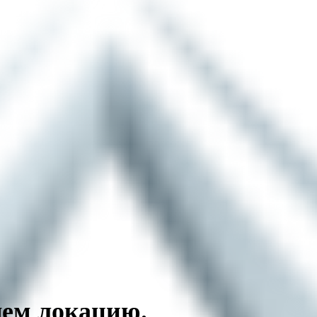
м локацию.