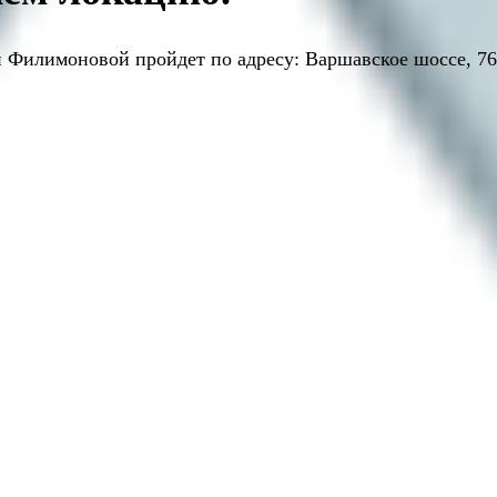
 Филимоновой пройдет по адресу: Варшавское шоссе, 76,