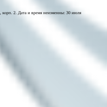
 корп. 2. Дата и время неизменны: 30 июля