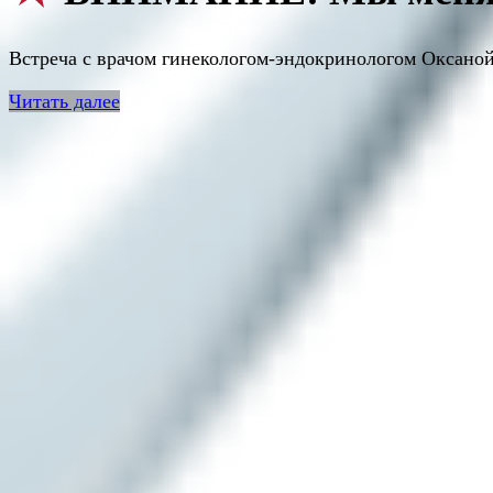
Встреча с врачом гинекологом-эндокринологом Оксаной
Читать далее