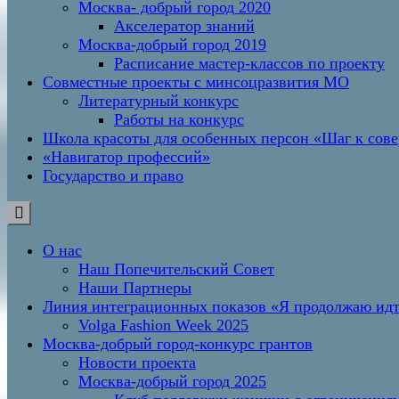
Москва- добрый город 2020
Акселератор знаний
Москва-добрый город 2019
Расписание мастер-классов по проекту
Совместные проекты с минсоцразвития МО
Литературный конкурс
Работы на конкурс
Школа красоты для особенных персон «Шаг к сов
«Навигатор профессий»
Государство и право
О нас
Наш Попечительский Совет
Наши Партнеры
Линия интеграционных показов «Я продолжаю и
Volga Fashion Week 2025
Москва-добрый город-конкурс грантов
Новости проекта
Москва-добрый город 2025