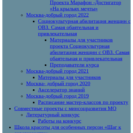
Проекта Марафон -Достигатор
«На крыльях мечты»
Москва-добрый город 2022
Социокультурная абилитация женщин с
ОВЗ. Самая обаятельная и
привлекательная
Материалы для участников
проекта Социокультурная
абилитация женщин с ОВЗ. Самая
обаятельная и привлекательная
Преподаватели курса
Москва-добрый город 2021
Материалы для участников
Москва- добрый город 2020
Акселератор знаний
Москва-добрый город 2019
Расписание мастер-классов по проекту
Совместные проекты с минсоцразвития МО
Литературный конкурс
Работы на конкурс
Школа красоты для особенных персон «Шаг к