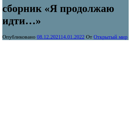
сборник «Я продолжаю
идти…»
Опубликовано
08.12.2021
14.01.2022
От
Открытый мир