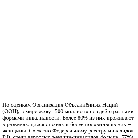
По оценкам Организация Объединённых Наций
(ООН), в мире живут 500 миллионов людей с разными
формами инвалидности. Более 80% из них проживают
в развивающихся странах и более половины из них –
женщины. Согласно Федеральному реестру инвалидов
РФ, среди взрослых женщин-инвалидов больше (57%),