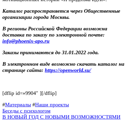
Каталог распространяется через Общественные
организации города Москвы.
В регионы Российской Федерации возможна
доставка по заказу по электронной почте:
info@phoenix-apo.ru
Заказы принимаются до 31.01.2022 года.
В электронном виде возможно скачать каталог на
странице сайта:
https://openworld.su/
[dflip id=»9904″ ][/dflip]
#
Материалы
#
Наши проекты
Навигация
Предыдущая
Беседы с психологом
запись:
Следующая
В НОВЫЙ ГОД С НОВЫМИ ВОЗМОЖНОСТЯМИ
по
запись:
записям