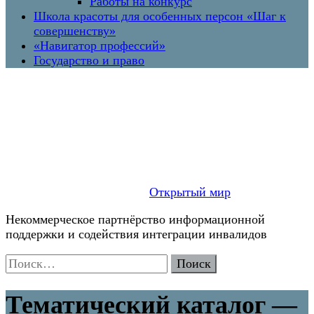
Работы на конкурс
Школа красоты для особенных персон «Шаг к
совершенству»
«Навигатор профессий»
Государство и право
Открытый мир
Некоммерческое партнёрство информационной
поддержки и содействия интеграции инвалидов
Найти:
Тематический каталог —