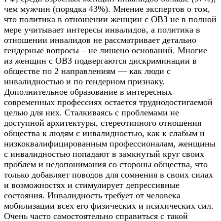
чем мужчин (порядка 43%). Мнение экспертов о том,
что политика в отношении женщин с ОВЗ не в полной
мере учитывает интересы инвалидов, а политика в
отношении инвалидов не рассматривает детально
гендерные вопросы – не лишено оснований. Многие
из женщин с ОВЗ подвергаются дискриминации в
обществе по 2 направлениям — как люди с
инвалидностью и по гендерном признаку.
Дополнительное образование в интересных
современных профессиях остается труднодостигаемой
целью для них. Сталкиваясь с проблемами не
доступной архитектуры, стереотипного отношения
общества к людям с инвалидностью, как к слабым и
низкоквалифицированным профессионалам, женщины
с инвалидностью попадают в замкнутый круг своих
проблем и недопонимания со стороны общества, что
только добавляет поводов для сомнения в своих силах
и возможностях и стимулирует депрессивные
состояния. Инвалидность требует от человека
мобилизации всех его физических и психических сил.
Очень часто самостоятельно справиться с такой