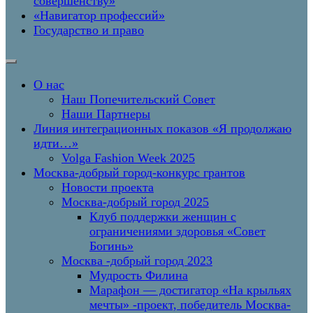
совершенству»
«Навигатор профессий»
Государство и право
О нас
Наш Попечительский Совет
Наши Партнеры
Линия интеграционных показов «Я продолжаю
идти…»
Volga Fashion Week 2025
Москва-добрый город-конкурс грантов
Новости проекта
Москва-добрый город 2025
Клуб поддержки женщин с
ограничениями здоровья «Совет
Богинь»
Москва -добрый город 2023
Мудрость Филина
Марафон — достигатор «На крыльях
мечты» -проект, победитель Москва-