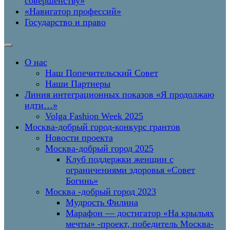
совершенству»
«Навигатор профессий»
Государство и право
О нас
Наш Попечительский Совет
Наши Партнеры
Линия интеграционных показов «Я продолжаю
идти…»
Volga Fashion Week 2025
Москва-добрый город-конкурс грантов
Новости проекта
Москва-добрый город 2025
Клуб поддержки женщин с
ограничениями здоровья «Совет
Богинь»
Москва -добрый город 2023
Мудрость Филина
Марафон — достигатор «На крыльях
мечты» -проект, победитель Москва-