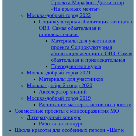
Проекта Марафон -Достигатор
«На крыльях мечты»
Москва-добрый город 2022
Социокультурная абилитация женщин с
ОВЗ. Самая обаятельная и
привлекательная
Материалы для участников
проекта Социокультурная
абилитация женщин с ОВЗ. Самая
обаятельная и привлекательная
Преподаватели курса
Москва-добрый город 2021
Материалы для участников
Москва- добрый город 2020
Акселератор знаний
Москва-добрый город 2019
Расписание мастер-классов по проекту
Совместные проекты с минсоцразвития МО
Литературный конкурс
Работы на конкурс
Школа красоты для особенных персон «Шаг к