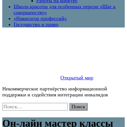
Работы на конкурс
Школа красоты для особенных персон «Шаг к
совершенству»
«Навигатор профессий»
Государство и право
Открытый мир
Некоммерческое партнёрство информационной
поддержки и содействия интеграции инвалидов
Найти:
Он-лайн мастер классы