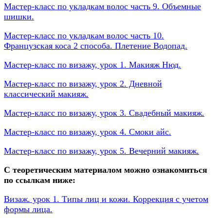
Мастер-класс по укладкам волос часть 9. Объемные
шишки.
Мастер-класс по укладкам волос часть 10.
Французская коса 2 способа. Плетение Водопад.
Мастер-класс по визажу, урок 1. Макияж Нюд.
Мастер-класс по визажу, урок 2. Дневной
классический макияж.
Мастер-класс по визажу, урок 3. Свадебный макияж.
Мастер-класс по визажу, урок 4. Смоки айс.
Мастер-класс по визажу, урок 5. Вечерний макияж.
С теоретическим материалом можно ознакомиться
по ссылкам ниже:
Визаж. урок 1. Типы лиц и кожи. Коррекция с учетом
формы лица.