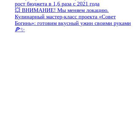
рост бюджета в 1,6 раза с 2021 года
💥 ВНИМАНИЕ! Мы меняем локацию.
Кулинарный мастер-класс проекта «Совет
Богинь»: готовим вкусный ужин своими руками
🍕✨