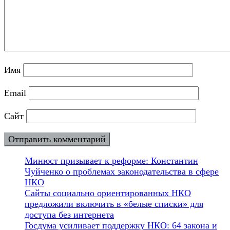
Имя
Email
Сайт
Минюст призывает к реформе: Константин
Чуйченко о проблемах законодательства в сфере
НКО
Сайты социально ориентированных НКО
предложили включить в «белые списки» для
доступа без интернета
Госдума усиливает поддержку НКО: 64 закона и