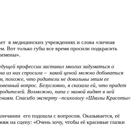
ет в медицинских учреждениях и слова «личная
м. Вот только губы все время просили подкрасить
еремены».
будущей профессии заставил многих задуматься о
на из них спросила – какой ценой можно добиваться
м, похоже, что родители не довольны этим ее
венный вопрос. Безусловно, я сказала ей, что придет
родителей. Возможно, папа с мамой видят в ней
лениям. Спасибо эксперту –психологу «Школы Красоты»
окончании его подошла с вопросом. Оказывается, её
ияж на сцену: «Очень хочу, чтобы её красивые глазки