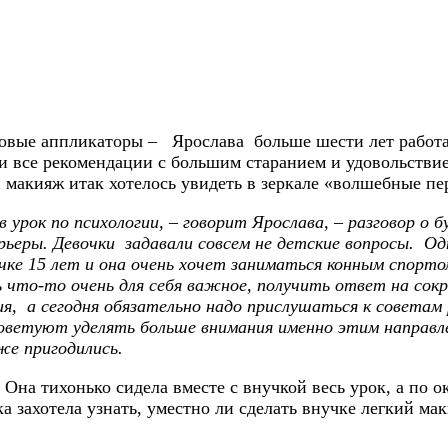
зовые аппликаторы – Ярослава больше шести лет работа
и все рекомендации с большим старанием и удовольствие
и макияж итак хотелось увидеть в зеркале «волшебные п
 урок по психологии, – говорит Ярослава, – разговор о 
рьеры. Девочки задавали совсем не детские вопросы. Од
ке 15 лет и она очень хочет заниматься конным спорто
 что-то очень для себя важное, получить ответ на сокро
я, а сегодня обязательно надо прислушаться к советам 
советуют уделять больше внимания именно этим направ
же пригодились.
 Она тихонько сидела вместе с внучкой весь урок, а по 
а захотела узнать, уместно ли сделать внучке легкий мак