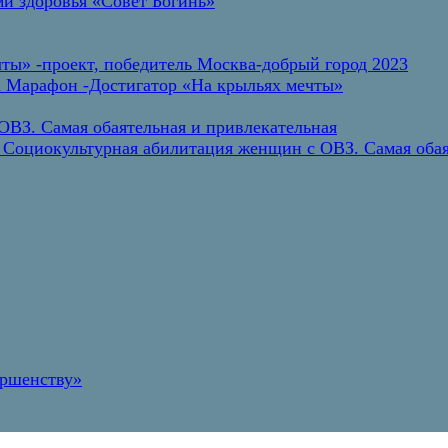
и здоровья «Совет Богинь»
ты» -проект, победитель Москва-добрый город 2023
а Марафон -Достигатор «На крыльях мечты»
ВЗ. Самая обаятельная и привлекательная
 Социокультурная абилитация женщин с ОВЗ. Самая обая
ершенству»