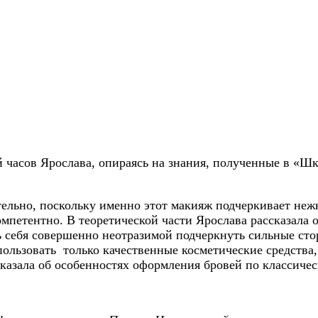
й часов Ярослава, опираясь на знания, полученные в «
ельно, поскольку именно этот макияж подчеркивает неж
омпетентно. В теоретической части Ярослава рассказала 
 себя совершенно неотразимой подчеркнуть сильные сто
пользовать только качественные косметические средства
казала об особенностях оформления бровей по классичес