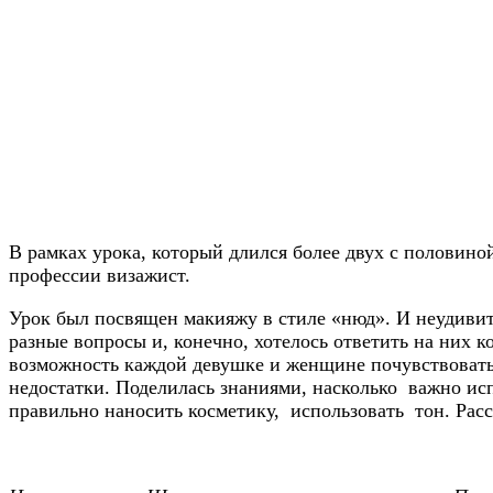
В рамках урока, который длился более двух с половино
профессии визажист.
Урок был посвящен макияжу в стиле «нюд». И неудивит
разные вопросы и, конечно, хотелось ответить на них к
возможность каждой девушке и женщине почувствовать
недостатки. Поделилась знаниями, насколько важно ис
правильно наносить косметику, использовать тон. Расс