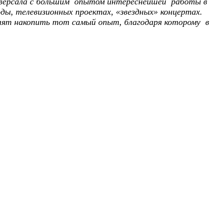
иверсала с большим опытом интереснейшей работы в
ды, телевизионных проектах, «звездных» концертах.
олят накопить тот самый опыт, благодаря которому в