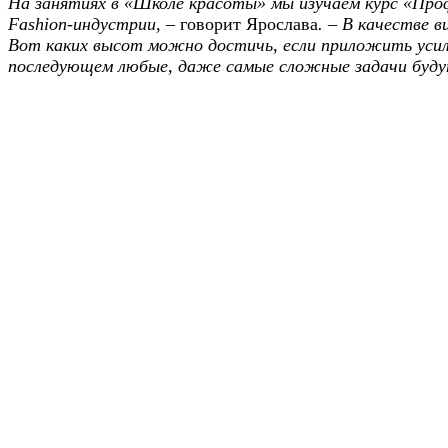
На занятиях в «Школе красоты» мы изучаем курс «Пр
Fashion-индустрии, –
говорит Ярослава
. – В качестве 
Вот каких высот можно достичь, если приложить усил
последующем любые, даже самые сложные задачи будут