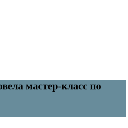
вела мастер-класс по