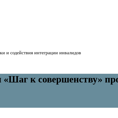
и и содействия интеграции инвалидов
«Шаг к совершенству» про