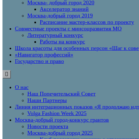
Москва- добрый город 2020
Акселератор знаний
Москва-добрый город 2019
Расписание мастер-классов по проекту
Совместные проекты с минсоцразвития МО
Литературный конкурс
Работы на конкурс
Школа красоты для особенных персон «Шаг к сов
«Навигатор профессий»
Государство и право
О нас
Наш Попечительский Совет
Наши Партнеры
Линия интеграционных показов «Я продолжаю и
Volga Fashion Week 2025
Москва-добрый город-конкурс грантов
Новости проекта
Москва-добрый город 2025