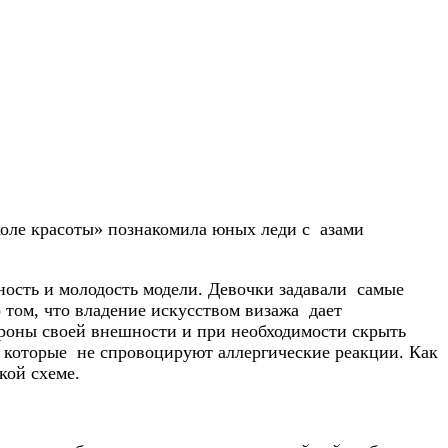
Школе красоты» познакомила юных леди с азами
ность и молодость модели. Девочки задавали самые
о том, что владение искусством визажа дает
роны своей внешности и при необходимости скрыть
, которые не спровоцируют аллергические реакции. Как
кой схеме.