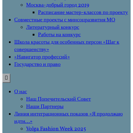
Москва-добрый город 2019
Расписание мастер-классов по проекту
Совместные проекты с минсоцразвития МО
Литературный конкурс
Работы на конкурс
Школа красоты для особенных персон «Шаг к
совершенству»
«Навигатор профессий»
Государство и право
О нас
Наш Попечительский Совет
Наши Партнеры
Линия интеграционных показов «Я продолжаю
идти…»
Volga Fashion Week 2025