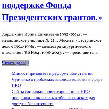
поддержке Фонда
Президентских грантов.»
Хардыкина Ирина Евгеньевна 1992-1994г. —
медицинское училище № 21 г. Москвы «Сестринское
дело». 1994-1996г. — медсестра хирургического
отделения ГКБ №64. 1998-2023г. — представитель
Читать далее
Минюст призывает к реформе: Константин
Чуйченко о проблемах законодательства в сфере
НКО
Сайты социально ориентированных НКО
предложили включить в «белые списки» для
доступа без интернета