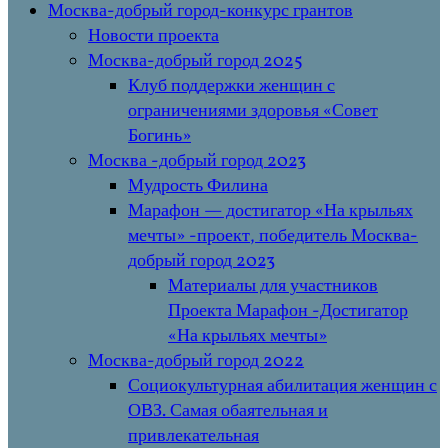
Москва-добрый город-конкурс грантов
Новости проекта
Москва-добрый город 2025
Клуб поддержки женщин с
ограничениями здоровья «Совет
Богинь»
Москва -добрый город 2023
Мудрость Филина
Марафон — достигатор «На крыльях
мечты» -проект, победитель Москва-
добрый город 2023
Материалы для участников
Проекта Марафон -Достигатор
«На крыльях мечты»
Москва-добрый город 2022
Социокультурная абилитация женщин с
ОВЗ. Самая обаятельная и
привлекательная