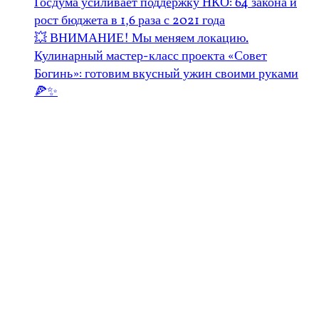
Госдума усиливает поддержку НКО: 64 закона и
рост бюджета в 1,6 раза с 2021 года
💥 ВНИМАНИЕ! Мы меняем локацию.
Кулинарный мастер-класс проекта «Совет
Богинь»: готовим вкусный ужин своими руками
🍕✨