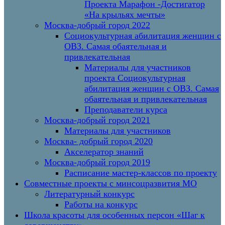
Проекта Марафон -Достигатор
«На крыльях мечты»
Москва-добрый город 2022
Социокультурная абилитация женщин с
ОВЗ. Самая обаятельная и
привлекательная
Материалы для участников
проекта Социокультурная
абилитация женщин с ОВЗ. Самая
обаятельная и привлекательная
Преподаватели курса
Москва-добрый город 2021
Материалы для участников
Москва- добрый город 2020
Акселератор знаний
Москва-добрый город 2019
Расписание мастер-классов по проекту
Совместные проекты с минсоцразвития МО
Литературный конкурс
Работы на конкурс
Школа красоты для особенных персон «Шаг к