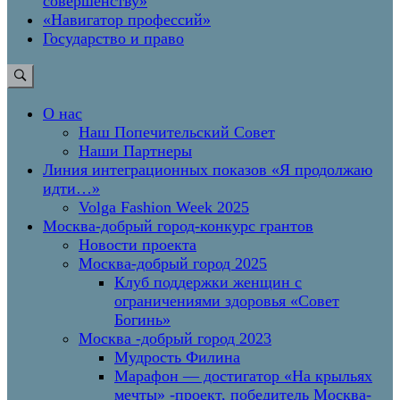
совершенству»
«Навигатор профессий»
Государство и право
О нас
Наш Попечительский Совет
Наши Партнеры
Линия интеграционных показов «Я продолжаю
идти…»
Volga Fashion Week 2025
Москва-добрый город-конкурс грантов
Новости проекта
Москва-добрый город 2025
Клуб поддержки женщин с
ограничениями здоровья «Совет
Богинь»
Москва -добрый город 2023
Мудрость Филина
Марафон — достигатор «На крыльях
мечты» -проект, победитель Москва-