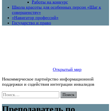
Работы на конкурс
Школа красоты для особенных персон «Шаг к
совершенству»
«Навигатор профессий»
Государство и право
Открытый мир
Некоммерческое партнёрство информационной
поддержки и содействия интеграции инвалидов
Найти:
Преподаватель по