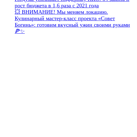
рост бюджета в 1,6 раза с 2021 года
💥 ВНИМАНИЕ! Мы меняем локацию.
Кулинарный мастер-класс проекта «Совет
Богинь»: готовим вкусный ужин своими руками
🍕✨