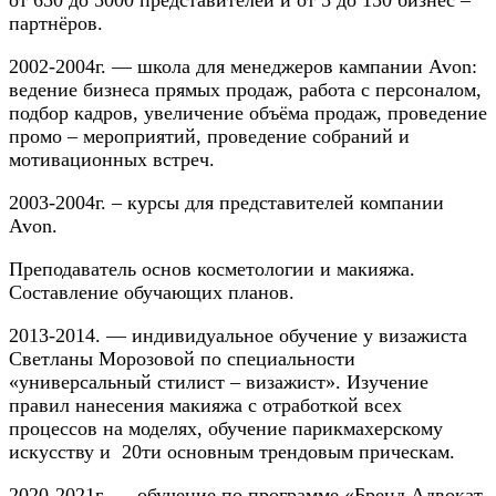
от 650 до 5000 представителей и от 5 до 150 бизнес –
партнёров.
2002-2004г. — школа для менеджеров кампании Avon:
ведение бизнеса прямых продаж, работа с персоналом,
подбор кадров, увеличение объёма продаж, проведение
промо – мероприятий, проведение собраний и
мотивационных встреч.
2003-2004г. – курсы для представителей компании
Avon.
Преподаватель основ косметологии и макияжа.
Составление обучающих планов.
2013-2014. — индивидуальное обучение у визажиста
Светланы Морозовой по специальности
«универсальный стилист – визажист». Изучение
правил нанесения макияжа с отработкой всех
процессов на моделях, обучение парикмахерскому
искусству и 20ти основным трендовым прическам.
2020-2021г. — обучение по программе «Бренд Адвокат