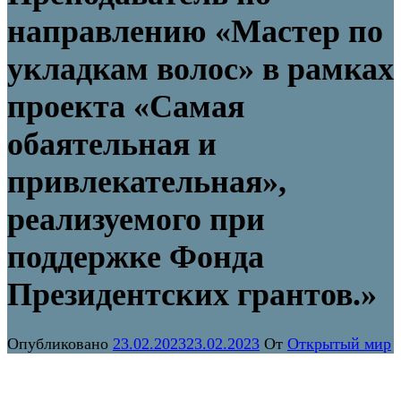
направлению «Мастер по
укладкам волос» в рамках
проекта «Самая
обаятельная и
привлекательная»,
реализуемого при
поддержке Фонда
Президентских грантов.»
Опубликовано
23.02.2023
23.02.2023
От
Открытый мир