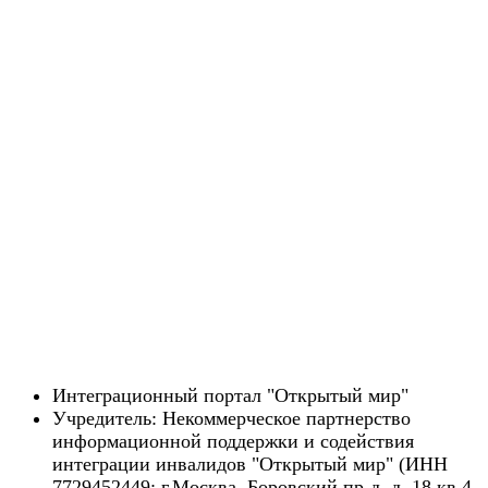
Интеграционный портал "Открытый мир"
Учредитель: Некоммерческое партнерство
информационной поддержки и содействия
интеграции инвалидов "Открытый мир" (ИНН
7729452449; г.Москва, Боровский пр-д, д. 18 кв.4