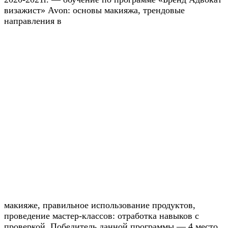
визажист» Avon: основы макияжа, трендовые
направления в
макияже, правильное использование продуктов,
проведение мастер-классов: отработка навыков с
проверкой. Победитель данной программы — 4 место