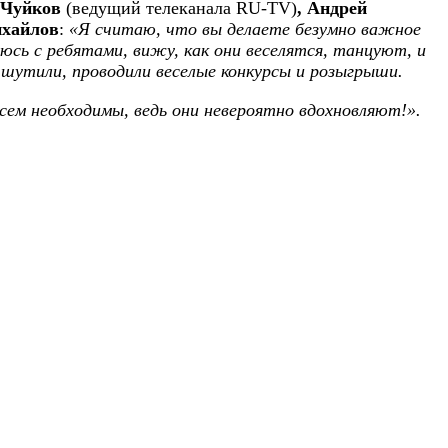
 Чуйков
(ведущий телеканала RU-TV)
, Андрей
ихайлов
:
«Я считаю, что вы делаете безумно важное
сь с ребятами, вижу, как они веселятся, танцуют, и
 шутили, проводили веселые конкурсы и розыгрыши.
сем необходимы, ведь они невероятно вдохновляют!».