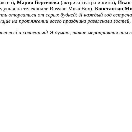
актер)
, Мария Берсенева
(актриса театра и кино)
, Иван
едущая на телеканале Russian MusicBox).
Константин М
сть оторваться от серых будней! Я каждый год встречаю
ущие на протяжении всего праздника развлекали гостей,
 теплый и солнечный! Я думаю, такие мероприятия нам в