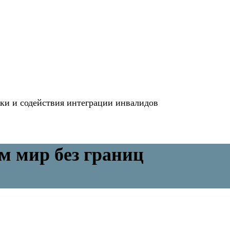
и и содействия интеграции инвалидов
м мир без границ