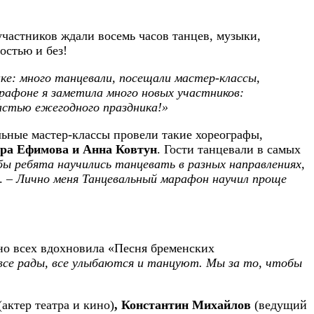
участников ждали восемь часов танцев, музыки,
остью и без!
ке: много танцевали, посещали мастер-классы,
афоне я заметила много новых участников:
частью ежегодного праздника!»
льные мастер-классы провели такие хореографы,
дра Ефимова и Анна Ковтун
. Гости танцевали в самых
ы ребята научились танцевать в разных направлениях,
. –
Лично меня Танцевальный марафон научил проще
но всех вдохновила «Песня бременских
се рады, все улыбаются и танцуют. Мы за то, чтобы
(актер театра и кино)
, Константин Михайлов
(ведущий