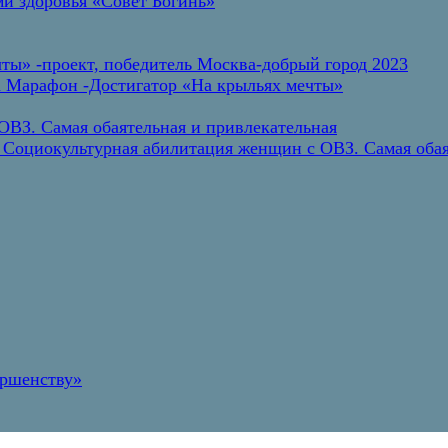
и здоровья «Совет Богинь»
ты» -проект, победитель Москва-добрый город 2023
а Марафон -Достигатор «На крыльях мечты»
ВЗ. Самая обаятельная и привлекательная
 Социокультурная абилитация женщин с ОВЗ. Самая обая
ершенству»