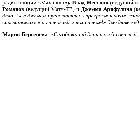
радиостанции «Maximum»)
, Влад Жестков
(ведущий и 
Романов
(ведущий Матч-ТВ)
и Джемма Арифулина
(в
дело. Сегодня нам представилась прекрасная возможно
сам заряжаюсь их энергией и позитивом!» Звездные вед
Мария Берсенева
: «Сегодняшний день такой светлый,