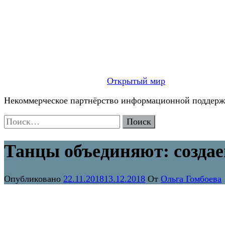
Открытый мир
Некоммерческое партнёрство информационной поддержк
Найти:
Танцы объединяют: создае
Опубликовано
22.11.2018
13.12.2018
От
Ольга Гомбоева