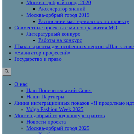
Москва- добрый город 2020
Акселератор знаний
Москва-добрый город 2019
Расписание мастер-классов по проекту
Совместные проекты с минсоцразвития МО
Литературный конкурс
Работы на конкурс
Школа красоты для особенных персон «Шаг к сов
«Навигатор профессий»
Государство и право
О нас
Наш Попечительский Совет
Наши Партнеры
Линия интеграционных показов «Я продолжаю и
Volga Fashion Week 2025
Москва-добрый город-конкурс грантов
Новости проекта
Москва-добрый город 2025