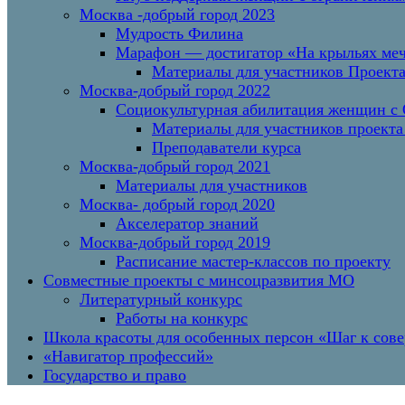
Москва -добрый город 2023
Мудрость Филина
Марафон — достигатор «На крыльях меч
Материалы для участников Проект
Москва-добрый город 2022
Социокультурная абилитация женщин с О
Материалы для участников проекта
Преподаватели курса
Москва-добрый город 2021
Материалы для участников
Москва- добрый город 2020
Акселератор знаний
Москва-добрый город 2019
Расписание мастер-классов по проекту
Совместные проекты с минсоцразвития МО
Литературный конкурс
Работы на конкурс
Школа красоты для особенных персон «Шаг к сов
«Навигатор профессий»
Государство и право