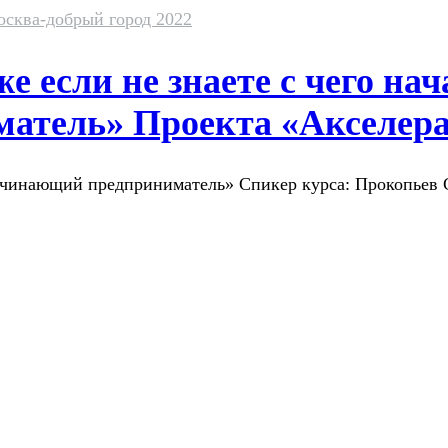
сква-добрый город 2022
же если не знаете с чего на
атель» Проекта «Акселер
Начинающий предприниматель» Спикер курса: Прокопьев 