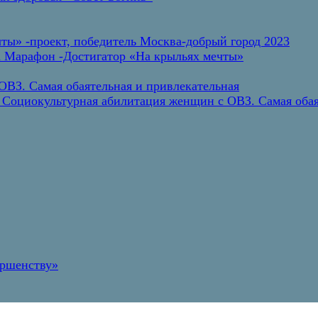
ты» -проект, победитель Москва-добрый город 2023
а Марафон -Достигатор «На крыльях мечты»
ВЗ. Самая обаятельная и привлекательная
 Социокультурная абилитация женщин с ОВЗ. Самая обая
ершенству»