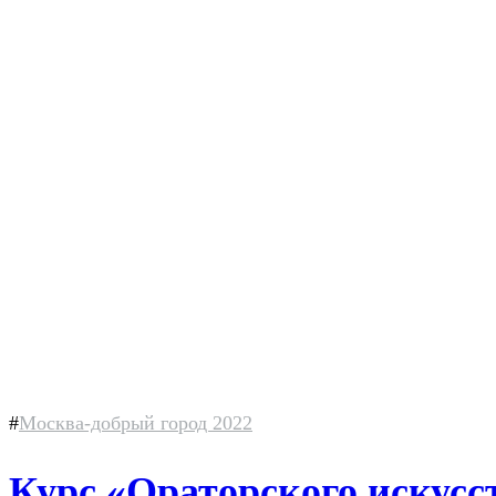
#
Москва-добрый город 2022
Курс «Ораторского искусс