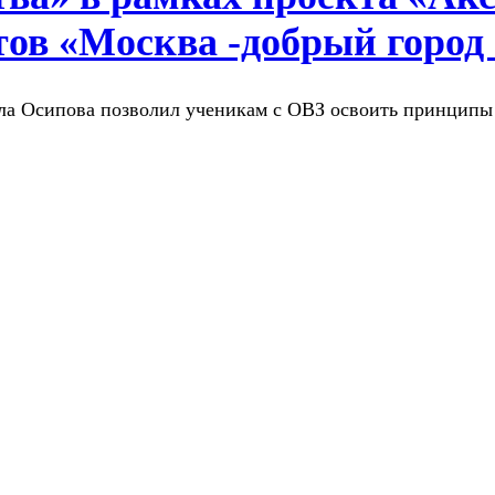
тов «Москва -добрый город
ла Осипова позволил ученикам с ОВЗ освоить принципы