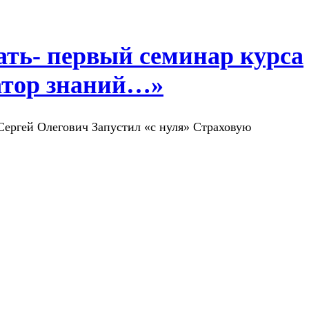
чать- первый семинар курса
атор знаний…»
Сергей Олегович Запустил «с нуля» Страховую