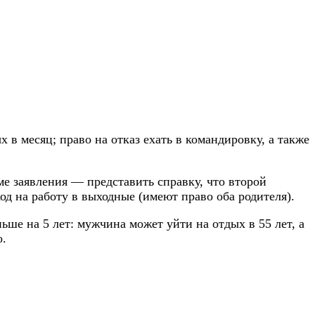
в месяц; право на отказ ехать в командировку, а также
ме заявления — представить справку, что второй
од на работу в выходные (имеют право оба родителя).
ше на 5 лет: мужчина может уйти на отдых в 55 лет, а
о.