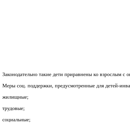
Законодательно такие дети приравнены ко взрослым с 
Меры соц. поддержки, предусмотренные для детей-инва
жилищные;
трудовые;
социальные;