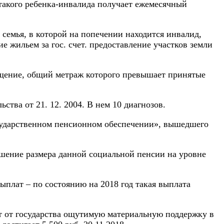
такого ребенка-инвалида получает ежемесячный
семья, в которой на попечении находится инвалид,
 жильем за гос. счет. предоставление участков земли
ещение, общий метраж которого превышает принятые
ва от 21. 12. 2004. В нем 10 диагнозов.
государственном пенсионном обеспечении», вышедшего
шение размера данной социальной пенсии на уровне
ыплат – по состоянию на 2018 год такая выплата
ют от государства ощутимую материальную поддержку в