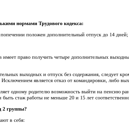
ькими нормами Трудового кодекса:
 попечении положен дополнительный отпуск до 14 дней;
 имеет право получить четыре дополнительных выходных 
тельных выходных и отпуск без содержания, следует кро
. Исключением является отказ от командировки, либо вых
вляет одному родителю возможность выйти на пенсию рань
н быть стаж работы не меньше 20 и 15 лет соответственн
д 2 группы?
ют в себя: