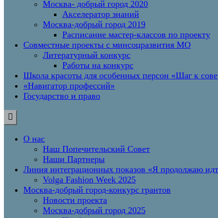
Москва- добрый город 2020
Акселератор знаний
Москва-добрый город 2019
Расписание мастер-классов по проекту
Совместные проекты с минсоцразвития МО
Литературный конкурс
Работы на конкурс
Школа красоты для особенных персон «Шаг к сов
«Навигатор профессий»
Государство и право
О нас
Наш Попечительский Совет
Наши Партнеры
Линия интеграционных показов «Я продолжаю и
Volga Fashion Week 2025
Москва-добрый город-конкурс грантов
Новости проекта
Москва-добрый город 2025