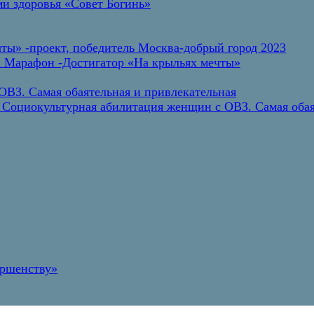
и здоровья «Совет Богинь»
ты» -проект, победитель Москва-добрый город 2023
а Марафон -Достигатор «На крыльях мечты»
ВЗ. Самая обаятельная и привлекательная
 Социокультурная абилитация женщин с ОВЗ. Самая обая
ершенству»