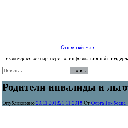
Открытый мир
Некоммерческое партнёрство информационной поддержк
Найти:
Родители инвалиды и льго
Опубликовано
20.11.2018
21.11.2018
От
Ольга Гомбоева