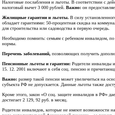
Налоговые послабления и льготы. В соответствии с де
налоговый вычет 3 000 рублей.
Важно:
он предоставляе
Жилищные гарантии и льготы.
В силу установленного
обладает гарантиями: 50-процентная скидка на коммуна
для строительства или садоводства в первую очередь.
Необходимо помнить: семьям с ребенком инвалидом, по
нормы.
Перечень заболеваний,
позволяющих получить дополнит
Пенсионные льготы и гарантии:
Родители инвалиды и 
15. 12. 2001 включают в себя соц. пенсию и причитающ
Важно:
размер такой пенсии может увеличиться на осн
субъекта РФ не допускается. Данные льготы также дос
Кроме этого, закон «О соц. защите инвалидов в РФ» да
достигает 2 129, 92 руб. в месяц.
Родители инвалидов, которые не имеют возможности на