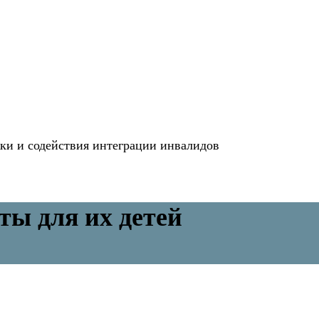
и и содействия интеграции инвалидов
ты для их детей