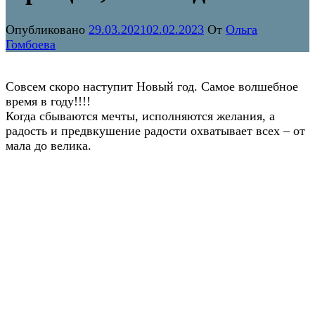
Опубликовано
29.03.2021
02.02.2023
От
Ольга
Гомбоева
Совсем скоро наступит Новый год. Самое волшебное
время в году!!!!
Когда сбываются мечты, исполняются желания, а
радость и предвкушение радости охватывает всех – от
мала до велика.