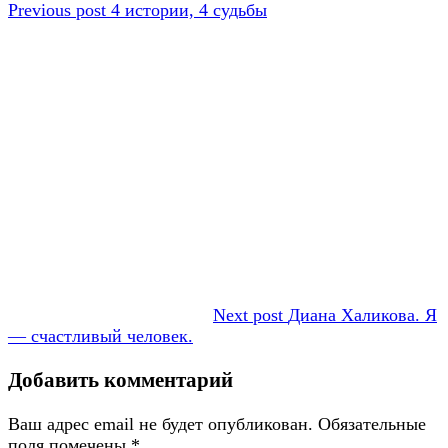
по
запись:
Previous post
4 истории, 4 судьбы
записям
Next post
Диана Халикова. Я
— счастливый человек.
Добавить комментарий
Ваш адрес email не будет опубликован.
Обязательные
поля помечены
*