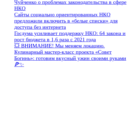
Чуйченко о проблемах законодательства в сфере
НКО
Сайты социально ориентированных НКО
предложили включить в «белые списки» для
доступа без интернета
Госдума усиливает поддержку НКО: 64 закона и
рост бюджета в 1,6 раза с 2021 года
💥 ВНИМАНИЕ! Мы меняем локацию.
Кулинарный мастер-класс проекта «Совет
Богинь»: готовим вкусный ужин своими руками
🍕✨