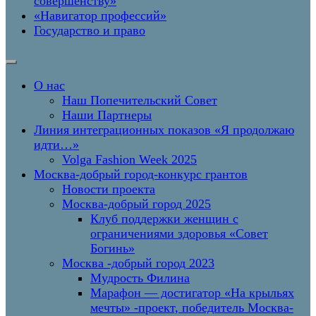
совершенству»
«Навигатор профессий»
Государство и право
О нас
Наш Попечительский Совет
Наши Партнеры
Линия интеграционных показов «Я продолжаю
идти…»
Volga Fashion Week 2025
Москва-добрый город-конкурс грантов
Новости проекта
Москва-добрый город 2025
Клуб поддержки женщин с
ограничениями здоровья «Совет
Богинь»
Москва -добрый город 2023
Мудрость Филина
Марафон — достигатор «На крыльях
мечты» -проект, победитель Москва-