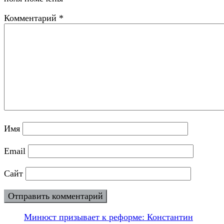
Комментарий
*
Имя
Email
Сайт
Минюст призывает к реформе: Константин