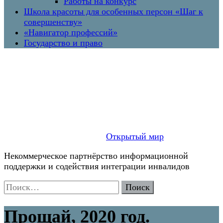
Работы на конкурс
Школа красоты для особенных персон «Шаг к
совершенству»
«Навигатор профессий»
Государство и право
Открытый мир
Некоммерческое партнёрство информационной
поддержки и содействия интеграции инвалидов
Найти:
Прощай, 2020 год.