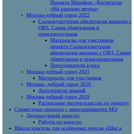
Проекта Марафон -Достигатор
«На крыльях мечты»
Москва-добрый город 2022
Социокультурная абилитация женщин с
ОВЗ. Самая обаятельная и
привлекательная
Материалы для участников
проекта Социокультурная
абилитация женщин с ОВЗ. Самая
обаятельная и привлекательная
Преподаватели курса
Москва-добрый город 2021
Материалы для участников
Москва- добрый город 2020
Акселератор знаний
Москва-добрый город 2019
Расписание мастер-классов по проекту
Совместные проекты с минсоцразвития МО
Литературный конкурс
Работы на конкурс
Школа красоты для особенных персон «Шаг к