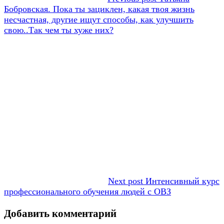
Бобровская. Пока ты зациклен, какая твоя жизнь
несчастная, другие ищут способы, как улучшить
свою..Так чем ты хуже них?
Next post
Интенсивный курс
профессионального обучения людей с ОВЗ
Добавить комментарий