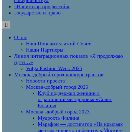
совершенству»
«Навигатор профессий»
Государство и право
О нас
Наш Попечительский Совет
Наши Партнеры
Линия интеграционных показов «Я продолжаю
идти…»
Volga Fashion Week 2025
Москва-добрый город-конкурс грантов
Новости проекта
Москва-добрый город 2025
Клуб поддержки женщин с
ограничениями здоровья «Совет
Богинь»
Москва -добрый город 2023
Мудрость Филина
Марафон — достигатор «На крыльях
мечты» -проект, победитель Москва-