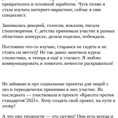
превратилось в основной заработок. Чуть позже я
стала изучать интернет-маркетинг, сейчас я смм
специалист.
Занималась дикцией, голосом, вокалом, писала
стихотворения. С детства принимала участие в разных
областных конкурсах, делала поделки, побеждала.
Постоянно что-то изучаю, стараюсь не сидеть и не
стоять на месте))! Не так давно окончила курсы
стилистики, и теперь я ещё и стилист. Я люблю
коммуницировать и помогать личности раскрываться!
Не забываю и про социальные проекты для людей с
овз и периодически принимаю в них участие. Из
последнего — участвовала в проекте «Красота против
стандартов’2021». Хочу создать свой проект, на пути к
этому!
А что про трудности — это скучно! Они есть всегда и