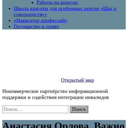
Работы на конкурс
Школа красоты для особенных персон «Шаг к
совершенству»
«Навигатор профессий»
Государство и право
Открытый мир
Некоммерческое партнёрство информационной
поддержки и содействия интеграции инвалидов
Найти:
Анастасия Орлова. Важно