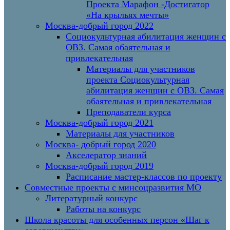
Проекта Марафон -Достигатор
«На крыльях мечты»
Москва-добрый город 2022
Социокультурная абилитация женщин с
ОВЗ. Самая обаятельная и
привлекательная
Материалы для участников
проекта Социокультурная
абилитация женщин с ОВЗ. Самая
обаятельная и привлекательная
Преподаватели курса
Москва-добрый город 2021
Материалы для участников
Москва- добрый город 2020
Акселератор знаний
Москва-добрый город 2019
Расписание мастер-классов по проекту
Совместные проекты с минсоцразвития МО
Литературный конкурс
Работы на конкурс
Школа красоты для особенных персон «Шаг к