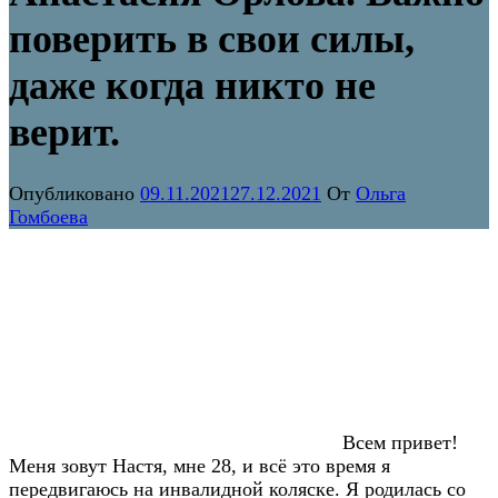
поверить в свои силы,
даже когда никто не
верит.
Опубликовано
09.11.2021
27.12.2021
От
Ольга
Гомбоева
Всем привет!
Меня зовут Настя, мне 28, и всё это время я
передвигаюсь на инвалидной коляске. Я родилась со