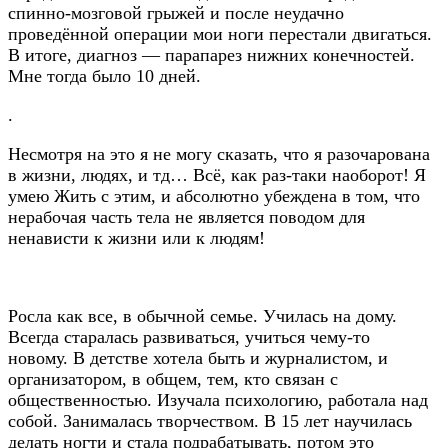
спинно-мозговой грыжей и после неудачно
проведённой операции мои ноги перестали двигаться.
В итоге, диагноз — парапарез нижних конечностей.
Мне тогда было 10 дней.
.
Несмотря на это я не могу сказать, что я разочарована
в жизни, людях, и тд… Всё, как раз-таки наоборот! Я
умею Жить с этим, и абсолютно убеждена в том, что
нерабочая часть тела не является поводом для
ненависти к жизни или к людям!
Росла как все, в обычной семье. Училась на дому.
Всегда старалась развиваться, учиться чему-то
новому. В детстве хотела быть и журналистом, и
организатором, в общем, тем, кто связан с
общественностью. Изучала психологию, работала над
собой. Занималась творчеством. В 15 лет научилась
делать ногти и стала подрабатывать, потом это