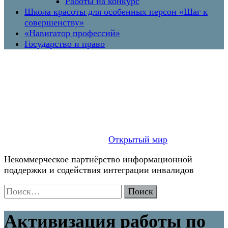
Работы на конкурс
Школа красоты для особенных персон «Шаг к
совершенству»
«Навигатор профессий»
Государство и право
Открытый мир
Некоммерческое партнёрство информационной
поддержки и содействия интеграции инвалидов
Найти:
Активизация работы по