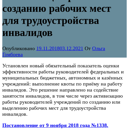
созданию рабочих мест
для трудоустройства
инвалидов
Опубликовано
19.11.2018
03.12.2021
От
Ольга
Гомбоева
Установлен новый обязательный показатель оценки
эффективности работы руководителей федеральных и
муниципальных бюджетных, автономных и казённых
учреждений: выполнение квоты по приёму на работу
инвалидов. Это решение направлено на содействие
занятости инвалидов, в том числе через активизацию
работы руководителей учреждений по созданию или
выделению рабочих мест для трудоустройства
инвалидов.
Постановление от 9 ноября 2018 года №1338.