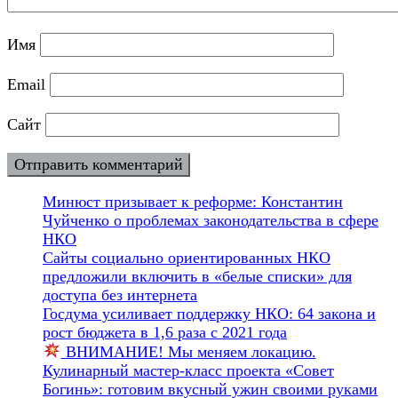
Имя
Email
Сайт
Минюст призывает к реформе: Константин
Чуйченко о проблемах законодательства в сфере
НКО
Сайты социально ориентированных НКО
предложили включить в «белые списки» для
доступа без интернета
Госдума усиливает поддержку НКО: 64 закона и
рост бюджета в 1,6 раза с 2021 года
ВНИМАНИЕ! Мы меняем локацию.
Кулинарный мастер-класс проекта «Совет
Богинь»: готовим вкусный ужин своими руками