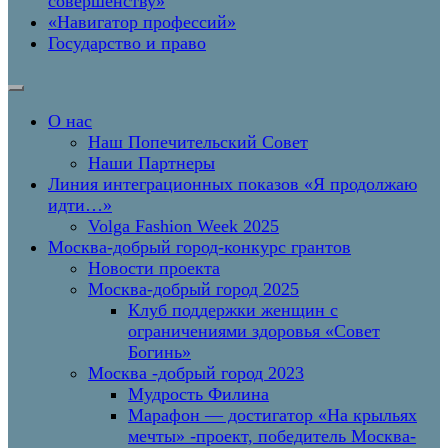
совершенству»
«Навигатор профессий»
Государство и право
О нас
Наш Попечительский Совет
Наши Партнеры
Линия интеграционных показов «Я продолжаю
идти…»
Volga Fashion Week 2025
Москва-добрый город-конкурс грантов
Новости проекта
Москва-добрый город 2025
Клуб поддержки женщин с
ограничениями здоровья «Совет
Богинь»
Москва -добрый город 2023
Мудрость Филина
Марафон — достигатор «На крыльях
мечты» -проект, победитель Москва-