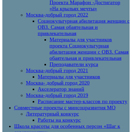
Проекта Марафон -Достигатор
«На крыльях мечты»
Москва-добрый город 2022
Социокультурная абилитация женщин с
ОВЗ. Самая обаятельная и
привлекательная
Материалы для участников
проекта Социокультурная
абилитация женщин с ОВЗ. Самая
обаятельная и привлекательная
Преподаватели курса
Москва-добрый город 2021
Материалы для участников
Москва- добрый город 2020
Акселератор знаний
Москва-добрый город 2019
Расписание мастер-классов по проекту
Совместные проекты с минсоцразвития МО
Литературный конкурс
Работы на конкурс
Школа красоты для особенных персон «Шаг к