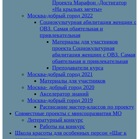
Проекта Марафон -Достигатор
«На крыльях мечты»
Москва-добрый город 2022
Социокультурная абилитация женщин с
ОВЗ. Самая обаятельная и
привлекательная
Материалы для участников
проекта Социокультурная
абилитация женщин с ОВЗ. Самая
обаятельная и привлекательная
Преподаватели курса
Москва-добрый город 2021
Материалы для участников
Москва- добрый город 2020
Акселератор знаний
Москва-добрый город 2019
Расписание мастер-классов по проекту
Совместные проекты с минсоцразвития МО
Литературный конкурс
Работы на конкурс
Школа красоты для особенных персон «Шаг к