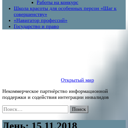
Работы на конкурс
Школа красоты для особенных персон «Шаг к
совершенству»
«Навигатор профессий»
Государство и право
Открытый мир
Некоммерческое партнёрство информационной
поддержки и содействия интеграции инвалидов
Найти:
День:
15.11.2018