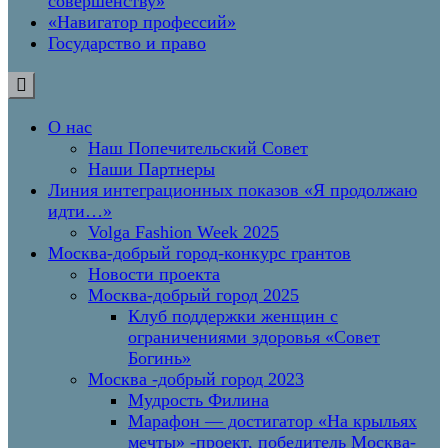
совершенству»
«Навигатор профессий»
Государство и право
О нас
Наш Попечительский Совет
Наши Партнеры
Линия интеграционных показов «Я продолжаю
идти…»
Volga Fashion Week 2025
Москва-добрый город-конкурс грантов
Новости проекта
Москва-добрый город 2025
Клуб поддержки женщин с
ограничениями здоровья «Совет
Богинь»
Москва -добрый город 2023
Мудрость Филина
Марафон — достигатор «На крыльях
мечты» -проект, победитель Москва-