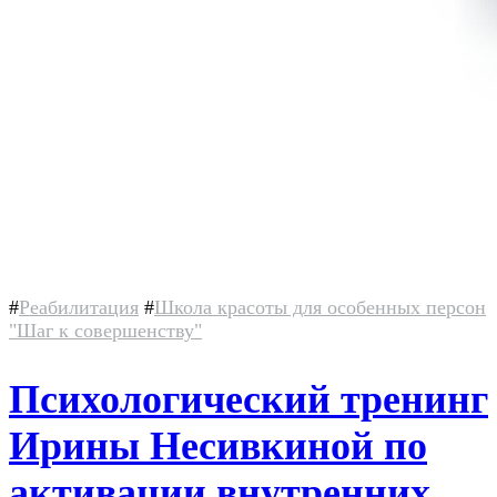
#
Реабилитация
#
Школа красоты для особенных персон
"Шаг к совершенству"
Психологический тренинг
Ирины Несивкиной по
активации внутренних