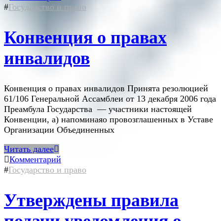
#
Государство и право
Конвенция о правах
инвалидов
Конвенция о правах инвалидов Принята резолюцией
61/106 Генеральной Ассамблеи от 13 декабря 2006 года
Преамбула Государства — участники настоящей
Конвенции, a) напоминаяо провозглашенных в Уставе
Организации Объединенных
Читать далее
Комментарий
#
Государство и право
Утверждены правила
подачи уведомления о