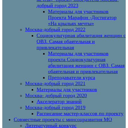
добрый город 2023
Материалы для участников
Проекта Марафон -Достигатор
«На крыльях мечты»
Москва-добрый город 2022
Социокультурная абилитация женщин с
ОВЗ. Самая обаятельная и
привлекательная
Материалы для участников
проекта Социокультурная
абилитация женщин с ОВЗ. Самая
обаятельная и привлекательная
Преподаватели курса
Москва-добрый город 2021
Материалы для участников
Москва- добрый город 2020
Акселератор знаний
Москва-добрый город 2019
Расписание мастер-классов по проекту
Совместные проекты с минсоцразвития МО
Литературный конкурс