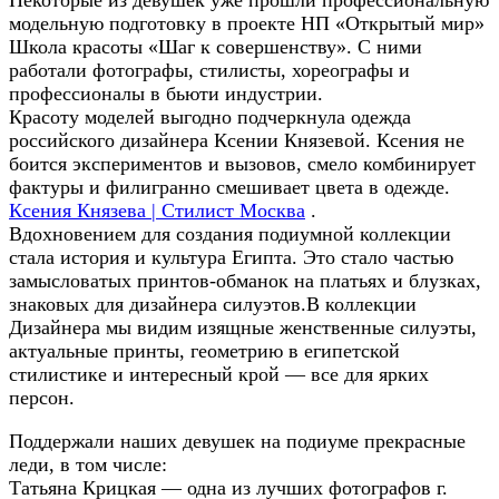
Некоторые из девушек уже прошли профессиональную
модельную подготовку в проекте НП «Открытый мир»
Школа красоты «Шаг к совершенству». С ними
работали фотографы, стилисты, хореографы и
профессионалы в бьюти индустрии.
Красоту моделей выгодно подчеркнула одежда
российского дизайнера Ксении Князевой. Ксения не
боится экспериментов и вызовов, смело комбинирует
фактуры и филигранно смешивает цвета в одежде.
Ксения Князева | Стилист Москва
.
Вдохновением для создания подиумной коллекции
стала история и культура Египта. Это стало частью
замысловатых принтов-обманок на платьях и блузках,
знаковых для дизайнера силуэтов.В коллекции
Дизайнера мы видим изящные женственные силуэты,
актуальные принты, геометрию в египетской
стилистике и интересный крой — все для ярких
персон.
Поддержали наших девушек на подиуме прекрасные
леди, в том числе:
Татьяна Крицкая — одна из лучших фотографов г.