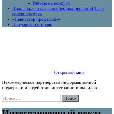
Работы на конкурс
Школа красоты для особенных персон «Шаг к
совершенству»
«Навигатор профессий»
Государство и право
Открытый мир
Некоммерческое партнёрство информационной
поддержки и содействия интеграции инвалидов
Найти:
Интеграционный показ