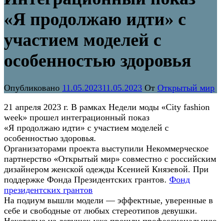
«Я продолжаю идти» с
участием моделей с
особенностью здоровья
Опубликовано
11.05.2023
11.05.2023
От
Открытый мир
21 апреля 2023 г. В рамках Недели моды «City fashion
week» прошел интеграционный показ
«Я продолжаю идти» с участием моделей с
особенностью здоровья.
Организаторами проекта выступили Некоммерческое
партнерство «Открытый мир» совместно с российским
дизайнером женской одежды Ксенией Князевой. При
поддержке Фонда Президентских грантов.
Фонд
президентских грантов
На подиум вышли модели — эффектные, уверенные в
себе и свободные от любых стереотипов девушки.