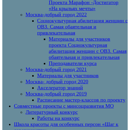
Проекта Марафон -Достигатор
«На крыльях мечты»
Москва-добрый город 2022
Социокультурная абилитация женщин с
ОВЗ. Самая обаятельная и
привлекательная
Материалы для участников
проекта Социокультурная
абилитация женщин с ОВЗ. Самая
обаятельная и привлекательная
Преподаватели курса
Москва-добрый город 2021
Материалы для участников
Москва- добрый город 2020
Акселератор знаний
Москва-добрый город 2019
Расписание мастер-классов по проекту
Совместные проекты с минсоцразвития МО
Литературный конкурс
Работы на конкурс
Школа красоты для особенных персон «Шаг к