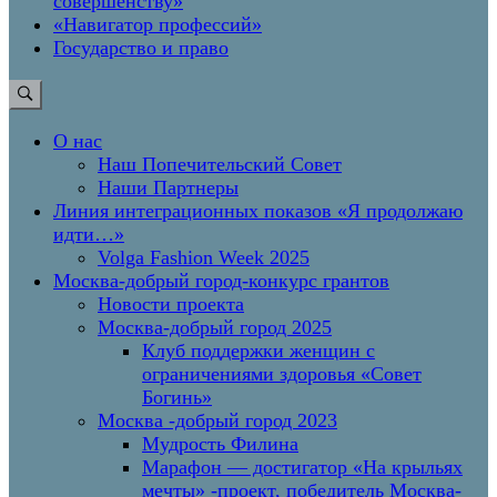
совершенству»
«Навигатор профессий»
Государство и право
О нас
Наш Попечительский Совет
Наши Партнеры
Линия интеграционных показов «Я продолжаю
идти…»
Volga Fashion Week 2025
Москва-добрый город-конкурс грантов
Новости проекта
Москва-добрый город 2025
Клуб поддержки женщин с
ограничениями здоровья «Совет
Богинь»
Москва -добрый город 2023
Мудрость Филина
Марафон — достигатор «На крыльях
мечты» -проект, победитель Москва-