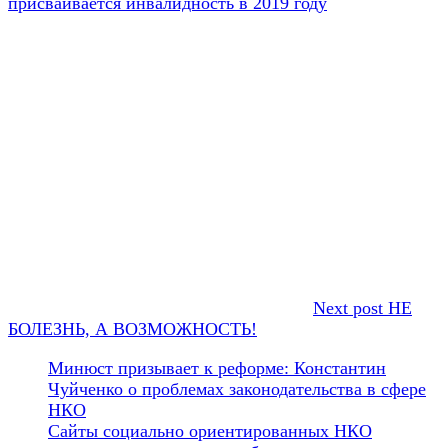
присваивается инвалидность в 2019 году
Next post
НЕ
БОЛЕЗНЬ, А ВОЗМОЖНОСТЬ!
Минюст призывает к реформе: Константин
Чуйченко о проблемах законодательства в сфере
НКО
Сайты социально ориентированных НКО