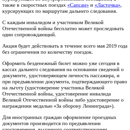
также в скоростных поездах
«Сапсан»
и
«Ласточка»
,
курсирующих по маршрутам дальнего следования.
С каждым инвалидом и участником Великой
Отечественной войны бесплатно может проследовать
один сопровождающий.
Акция будет действовать в течение всего мая 2019 года
без ограничения по количеству поездок.
Оформить безденежный билет можно уже сегодня в
кассах дальнего следования на основании сведений о
документе, удостоверяющем личность пассажира, и
при предъявлении документа, подтверждающего право
на льготу (удостоверение участника Великой
Отечественной войны, удостоверение инвалида
Великой Отечественной войны либо удостоверение о
награждении медалью «За оборону Ленинграда»).
Для иностранных граждан оформление проездных
документов производится по предъявлении
удостоверения, выданного соответствующими