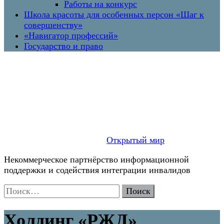
Работы на конкурс
Школа красоты для особенных персон «Шаг к
совершенству»
«Навигатор профессий»
Государство и право
Открытый мир
Некоммерческое партнёрство информационной
поддержки и содействия интеграции инвалидов
Найти:
Холдинг «РЖД»