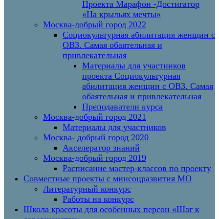
Проекта Марафон -Достигатор
«На крыльях мечты»
Москва-добрый город 2022
Социокультурная абилитация женщин с
ОВЗ. Самая обаятельная и
привлекательная
Материалы для участников
проекта Социокультурная
абилитация женщин с ОВЗ. Самая
обаятельная и привлекательная
Преподаватели курса
Москва-добрый город 2021
Материалы для участников
Москва- добрый город 2020
Акселератор знаний
Москва-добрый город 2019
Расписание мастер-классов по проекту
Совместные проекты с минсоцразвития МО
Литературный конкурс
Работы на конкурс
Школа красоты для особенных персон «Шаг к