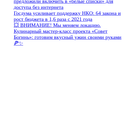
предложили включить в «белые списки» для
доступа без интернета
Госдума усиливает поддержку НКО: 64 закона и
рост бюджета в 1,6 раза с 2021 года
💥 ВНИМАНИЕ! Мы меняем локацию.
Кулинарный мастер-класс проекта «Совет
Богинь»: готовим вкусный ужин своими руками
🍕✨