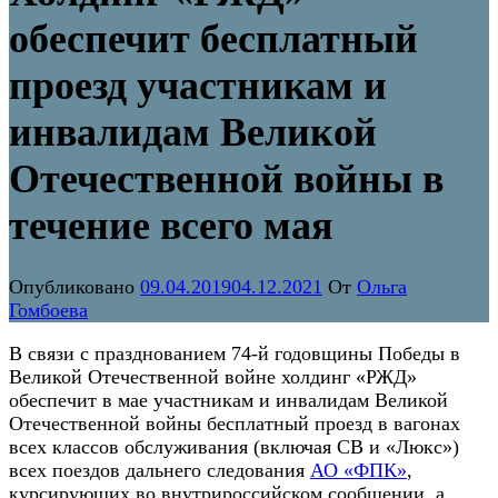
обеспечит бесплатный
проезд участникам и
инвалидам Великой
Отечественной войны в
течение всего мая
Опубликовано
09.04.2019
04.12.2021
От
Ольга
Гомбоева
В связи с празднованием 74-й годовщины Победы в
Великой Отечественной войне холдинг «РЖД»
обеспечит в мае участникам и инвалидам Великой
Отечественной войны бесплатный проезд в вагонах
всех классов обслуживания (включая СВ и «Люкс»)
всех поездов дальнего следования
АО «ФПК»
,
курсирующих во внутрироссийском сообщении, а