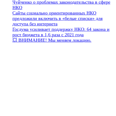
Чуйченко о проблемах законодательства в сфере
НКО
Сайты социально ориентированных НКО
предложили включить в «белые списки» для
доступа без интернета
Госдума усиливает поддержку НКО: 64 закона и
рост бюджета в 1,6 раза с 2021 года
💥 ВНИМАНИЕ! Мы меняем локацию.