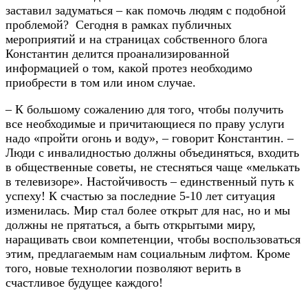
заставил задуматься – как помочь людям с подобной
проблемой? Сегодня в рамках публичных
мероприятий и на страницах собственного блога
Константин делится проанализированной
информацией о том, какой протез необходимо
приобрести в том или ином случае.
– К большому сожалению для того, чтобы получить
все необходимые и причитающиеся по праву услуги
надо «пройти огонь и воду», – говорит Константин. –
Люди с инвалидностью должны объединяться, входить
в общественные советы, не стесняться чаще «мелькать
в телевизоре». Настойчивость – единственный путь к
успеху! К счастью за последние 5-10 лет ситуация
изменилась. Мир стал более открыт для нас, но и мы
должны не прятаться, а быть открытыми миру,
наращивать свои компетенции, чтобы воспользоваться
этим, предлагаемым нам социальным лифтом. Кроме
того, новые технологии позволяют верить в
счастливое будущее каждого!