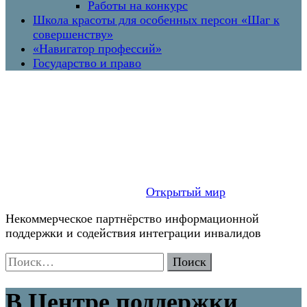
Работы на конкурс
Школа красоты для особенных персон «Шаг к
совершенству»
«Навигатор профессий»
Государство и право
Открытый мир
Некоммерческое партнёрство информационной
поддержки и содействия интеграции инвалидов
Найти:
В Центре поддержки