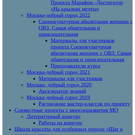
Проекта Марафон -Достигатор
«На крыльях мечты»
Москва-добрый город 2022
Социокультурная абилитация женщин с
ОВЗ. Самая обаятельная и
привлекательная
Материалы для участников
проекта Социокультурная
абилитация женщин с ОВЗ. Самая
обаятельная и привлекательная
Преподаватели курса
Москва-добрый город 2021
Материалы для участников
Москва- добрый город 2020
Акселератор знаний
Москва-добрый город 2019
Расписание мастер-классов по проекту
Совместные проекты с минсоцразвития МО
Литературный конкурс
Работы на конкурс
Школа красоты для особенных персон «Шаг к