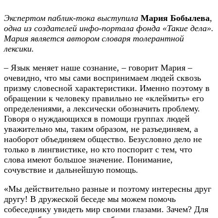
Экспертом паблик-тока выступила
Мария Бобылева
,
одна из создателей инфо-портала фонда «Такие дела».
Мария является автором словаря толерантной
лексики.
– Язык меняет наше сознание, – говорит Мария –
очевидно, что мы сами воспринимаем людей сквозь
призму словесной характеристики. Именно поэтому в
обращении к человеку правильно не «клеймить» его
определениями, а лексически обозначить проблему.
Говоря о нуждающихся в помощи группах людей
уважительно мы, таким образом, не разъединяем, а
наоборот объединяем общество. Безусловно дело не
только в лингвистике, но кто поспорит с тем, что
слова имеют большое значение. Понимание,
сочувствие и дальнейшую помощь.
«Мы действительно разные и поэтому интересны друг
другу! В дружеской беседе мы можем помочь
собеседнику увидеть мир своими глазами. Зачем? Для