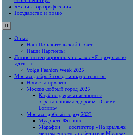
совершенству»
«Навигатор профессий»
Государство и право
О нас
Наш Попечительский Совет
Наши Партнеры
Линия интеграционных показов «Я продолжаю
идти…»
Volga Fashion Week 2025
Москва-добрый город-конкурс грантов
Новости проекта
Москва-добрый город 2025
Клуб поддержки женщин с
ограничениями здоровья «Совет
Богинь»
Москва -добрый город 2023
Мудрость Филина
Марафон — достигатор «На крыльях
мечты» -проект, победитель Москва-