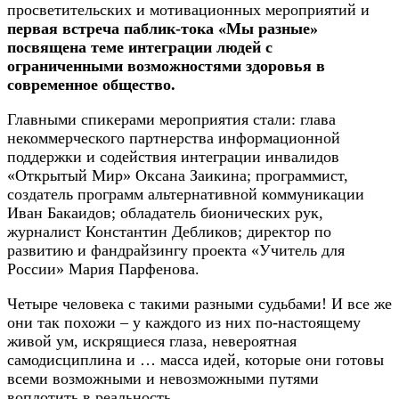
просветительских и мотивационных мероприятий и
первая встреча паблик-тока «Мы разные»
посвящена теме интеграции людей с
ограниченными возможностями здоровья в
современное общество.
Главными спикерами мероприятия стали: глава
некоммерческого партнерства информационной
поддержки и содействия интеграции инвалидов
«Открытый Мир» Оксана Заикина; программист,
создатель программ альтернативной коммуникации
Иван Бакаидов; обладатель бионических рук,
журналист Константин Дебликов; директор по
развитию и фандрайзингу проекта «Учитель для
России» Мария Парфенова.
Четыре человека с такими разными судьбами! И все же
они так похожи – у каждого из них по-настоящему
живой ум, искрящиеся глаза, невероятная
самодисциплина и … масса идей, которые они готовы
всеми возможными и невозможными путями
воплотить в реальность.