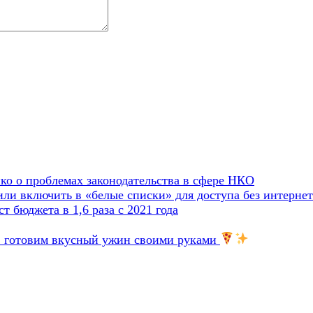
о о проблемах законодательства в сфере НКО
и включить в «белые списки» для доступа без интернет
т бюджета в 1,6 раза с 2021 года
»: готовим вкусный ужин своими руками