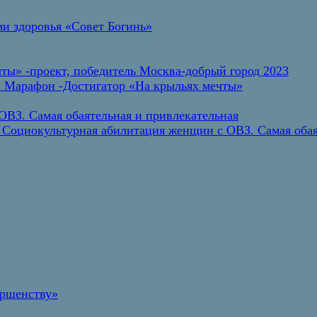
и здоровья «Совет Богинь»
ты» -проект, победитель Москва-добрый город 2023
а Марафон -Достигатор «На крыльях мечты»
ВЗ. Самая обаятельная и привлекательная
 Социокультурная абилитация женщин с ОВЗ. Самая обая
ершенству»