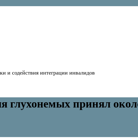
и и содействия интеграции инвалидов
я глухонемых принял около