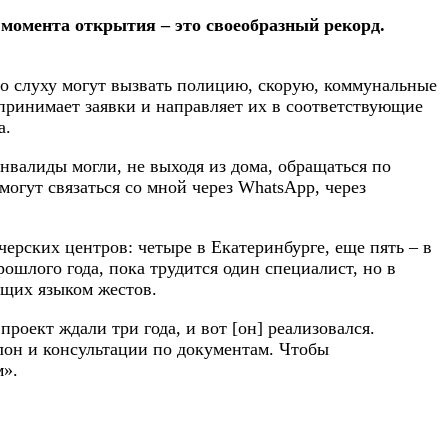
 момента открытия – это своеобразный рекорд.
о слуху могут вызвать полицию, скорую, коммунальные
ринимает заявки и направляет их в соответствующие
а.
нвалиды могли, не выходя из дома, обращаться по
огут связаться со мной через WhatsApp, через
ерских центров: четыре в Екатеринбурге, еще пять – в
шлого года, пока трудится один специалист, но в
ющих языком жестов.
оект ждали три года, и вот [он] реализовался.
алон и консультации по документам. Чтобы
м».