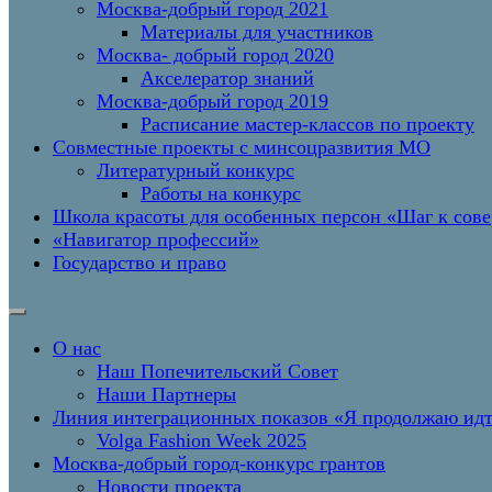
Москва-добрый город 2021
Материалы для участников
Москва- добрый город 2020
Акселератор знаний
Москва-добрый город 2019
Расписание мастер-классов по проекту
Совместные проекты с минсоцразвития МО
Литературный конкурс
Работы на конкурс
Школа красоты для особенных персон «Шаг к сов
«Навигатор профессий»
Государство и право
О нас
Наш Попечительский Совет
Наши Партнеры
Линия интеграционных показов «Я продолжаю и
Volga Fashion Week 2025
Москва-добрый город-конкурс грантов
Новости проекта