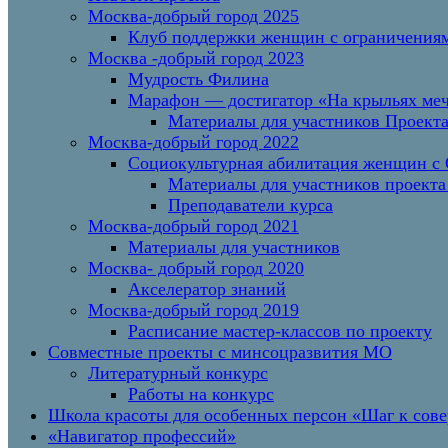
Москва-добрый город 2025
Клуб поддержки женщин с ограничениям
Москва -добрый город 2023
Мудрость Филина
Марафон — достигатор «На крыльях меч
Материалы для участников Проект
Москва-добрый город 2022
Социокультурная абилитация женщин с О
Материалы для участников проекта
Преподаватели курса
Москва-добрый город 2021
Материалы для участников
Москва- добрый город 2020
Акселератор знаний
Москва-добрый город 2019
Расписание мастер-классов по проекту
Совместные проекты с минсоцразвития МО
Литературный конкурс
Работы на конкурс
Школа красоты для особенных персон «Шаг к сов
«Навигатор профессий»