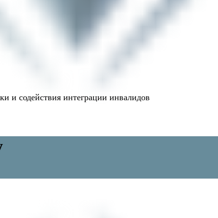
и и содействия интеграции инвалидов
у