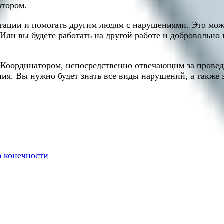
атором.
итации и помогать другим людям с нарушениями. Это мож
 Или вы будете работать на другой работе и добровольн
ь Координатором, непосредственно отвечающим за провед
ия. Вы нужно будет знать все виды нарушений, а также з
ю конечности