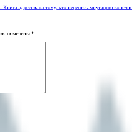
 Книга адресована тому, кто перенес ампутацию конечн
оля помечены
*