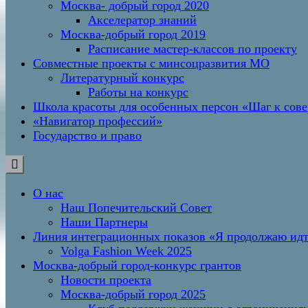
Москва- добрый город 2020
Акселератор знаний
Москва-добрый город 2019
Расписание мастер-классов по проекту
Совместные проекты с минсоцразвития МО
Литературный конкурс
Работы на конкурс
Школа красоты для особенных персон «Шаг к сов
«Навигатор профессий»
Государство и право
О нас
Наш Попечительский Совет
Наши Партнеры
Линия интеграционных показов «Я продолжаю и
Volga Fashion Week 2025
Москва-добрый город-конкурс грантов
Новости проекта
Москва-добрый город 2025