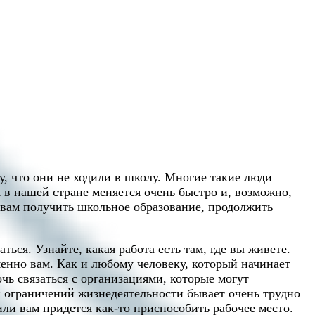
у, что они не ходили в школу. Многие такие люди
 в нашей стране меняется очень быстро и, возможно,
к вам получить школьное образование, продолжить
ться. Узнайте, какая работа есть там, где вы живете.
менно вам. Как и любому человеку, который начинает
чь связаться с организациями, которые могут
и ограничений жизнедеятельности бывает очень трудно
ли вам придется как-то приспособить рабочее место.