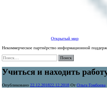
Открытый мир
Некоммерческое партнёрство информационной поддержк
Найти:
Учиться и находить работ
Опубликовано
22.12.2018
22.12.2018
От
Ольга Гомбоева