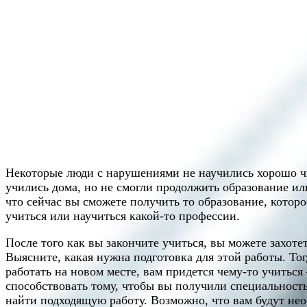
Некоторые люди с нарушениями не научились хорошо чит
учились дома, но не смогли продолжить образование ил
что сейчас вы сможете получить то образование, котор
учиться или научиться какой-то профессии.
После того как вы закончите учиться, вы можете захотет
Выясните, какая нужна подготовка для этой работы. То
работать на новом месте, вам придется чему-то учиться
способствовать тому, чтобы вы получили специальност
найти подходящую работу. Возможно, что вам будут нео