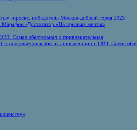
ты» -проект, победитель Москва-добрый город 2023
а Марафон -Достигатор «На крыльях мечты»
ВЗ. Самая обаятельная и привлекательная
 Социокультурная абилитация женщин с ОВЗ. Самая обая
ершенству»