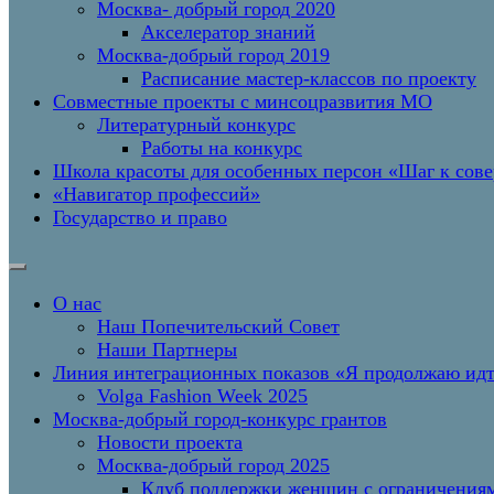
Москва- добрый город 2020
Акселератор знаний
Москва-добрый город 2019
Расписание мастер-классов по проекту
Совместные проекты с минсоцразвития МО
Литературный конкурс
Работы на конкурс
Школа красоты для особенных персон «Шаг к сов
«Навигатор профессий»
Государство и право
О нас
Наш Попечительский Совет
Наши Партнеры
Линия интеграционных показов «Я продолжаю и
Volga Fashion Week 2025
Москва-добрый город-конкурс грантов
Новости проекта
Москва-добрый город 2025
Клуб поддержки женщин с ограничениям