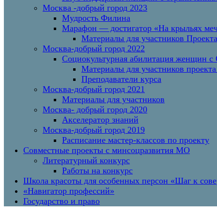
Москва -добрый город 2023
Мудрость Филина
Марафон — достигатор «На крыльях меч
Материалы для участников Проект
Москва-добрый город 2022
Социокультурная абилитация женщин с О
Материалы для участников проекта
Преподаватели курса
Москва-добрый город 2021
Материалы для участников
Москва- добрый город 2020
Акселератор знаний
Москва-добрый город 2019
Расписание мастер-классов по проекту
Совместные проекты с минсоцразвития МО
Литературный конкурс
Работы на конкурс
Школа красоты для особенных персон «Шаг к сов
«Навигатор профессий»
Государство и право