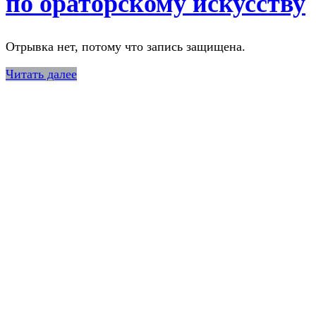
по ораторскому искусству
Отрывка нет, потому что запись защищена.
Читать далее