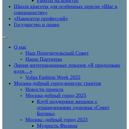
Работы на конкурс
Школа красоты для особенных персон «Шаг к
совершенству»
«Навигатор профессий»
Государство и право
О нас
Наш Попечительский Совет
Наши Партнеры
Линия интеграционных показов «Я продолжаю
идти…»
Volga Fashion Week 2025
Москва-добрый город-конкурс грантов
Новости проекта
Москва-добрый город 2025
Клуб поддержки женщин с
ограничениями здоровья «Совет
Богинь»
Москва -добрый город 2023
Мудрость Филина