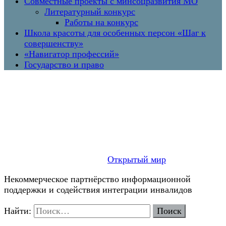
Совместные проекты с минсоцразвития МО
Литературный конкурс
Работы на конкурс
Школа красоты для особенных персон «Шаг к
совершенству»
«Навигатор профессий»
Государство и право
Открытый мир
Некоммерческое партнёрство информационной
поддержки и содействия интеграции инвалидов
Найти: