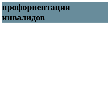
профориентация
инвалидов