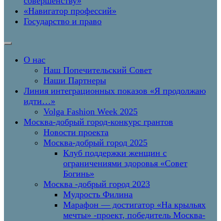
совершенству»
«Навигатор профессий»
Государство и право
О нас
Наш Попечительский Совет
Наши Партнеры
Линия интеграционных показов «Я продолжаю
идти…»
Volga Fashion Week 2025
Москва-добрый город-конкурс грантов
Новости проекта
Москва-добрый город 2025
Клуб поддержки женщин с
ограничениями здоровья «Совет
Богинь»
Москва -добрый город 2023
Мудрость Филина
Марафон — достигатор «На крыльях
мечты» -проект, победитель Москва-