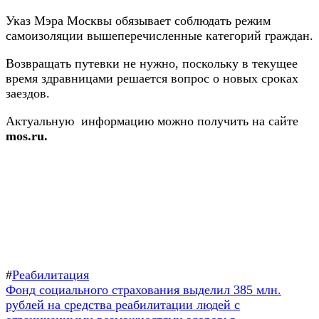
Указ Мэра Москвы обязывает соблюдать режим
самоизоляции вышеперечисленные категорий граждан.
Возвращать путевки не нужно, поскольку в текущее
время здравницами решается вопрос о новых сроках
заездов.
Актуальную информацию можно получить на сайте
mos.ru.
#
Реабилитация
Навигация
Предыдущая
Фонд социального страхования выделил 385 млн.
запись:
рублей на средства реабилитации людей с
по