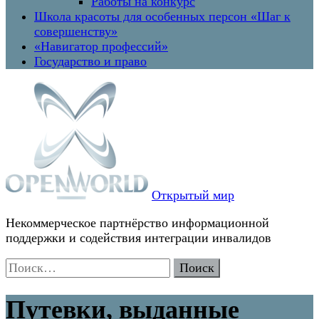
Работы на конкурс
Школа красоты для особенных персон «Шаг к
совершенству»
«Навигатор профессий»
Государство и право
Открытый мир
Некоммерческое партнёрство информационной
поддержки и содействия интеграции инвалидов
Найти:
Путевки, выданные