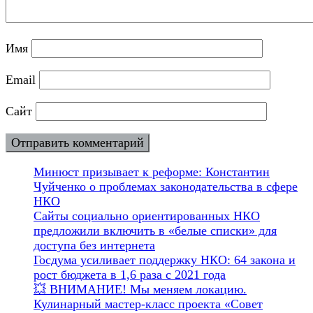
Имя
Email
Сайт
Минюст призывает к реформе: Константин
Чуйченко о проблемах законодательства в сфере
НКО
Сайты социально ориентированных НКО
предложили включить в «белые списки» для
доступа без интернета
Госдума усиливает поддержку НКО: 64 закона и
рост бюджета в 1,6 раза с 2021 года
💥 ВНИМАНИЕ! Мы меняем локацию.
Кулинарный мастер-класс проекта «Совет