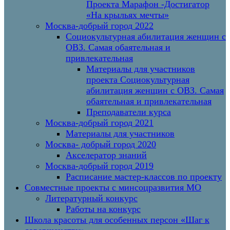
Проекта Марафон -Достигатор
«На крыльях мечты»
Москва-добрый город 2022
Социокультурная абилитация женщин с
ОВЗ. Самая обаятельная и
привлекательная
Материалы для участников
проекта Социокультурная
абилитация женщин с ОВЗ. Самая
обаятельная и привлекательная
Преподаватели курса
Москва-добрый город 2021
Материалы для участников
Москва- добрый город 2020
Акселератор знаний
Москва-добрый город 2019
Расписание мастер-классов по проекту
Совместные проекты с минсоцразвития МО
Литературный конкурс
Работы на конкурс
Школа красоты для особенных персон «Шаг к