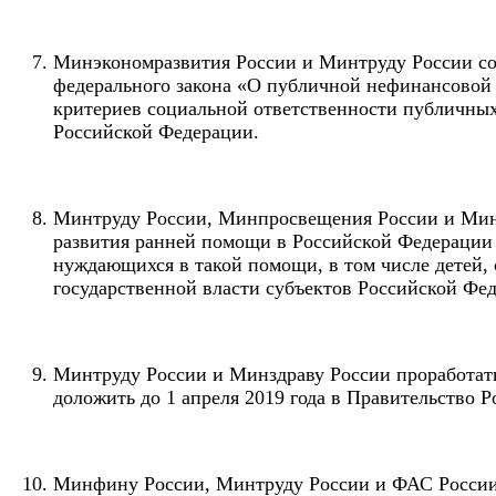
Минэкономразвития России и Минтруду России со
федерального закона «О публичной нефинансовой о
критериев социальной ответственности публичных 
Российской Федерации.
Минтруду России, Минпросвещения России и Мино
развития ранней помощи в Российской Федерации 
нуждающихся в такой помощи, в том числе детей, 
государственной власти субъектов Российской Фед
Минтруду России и Минздраву России проработать
доложить до 1 апреля 2019 года в Правительство 
Минфину России, Минтруду России и ФАС России п