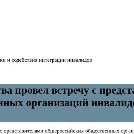
и и содействия интеграции инвалидов
ва провел встречу с предс
нных организаций инвалид
 с представителями общероссийских общественных орган