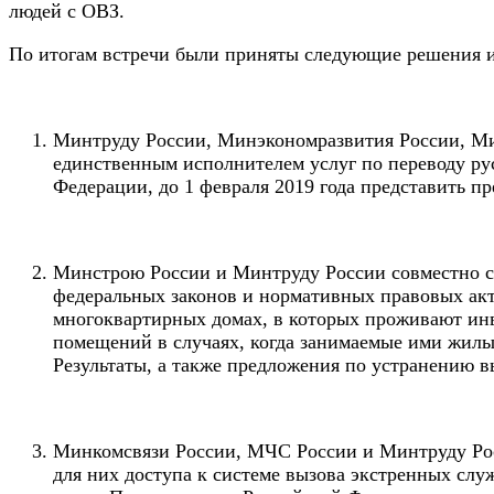
людей с ОВЗ.
По итогам встречи были приняты следующие решения и
Минтруду России, Минэкономразвития России, Ми
единственным исполнителем услуг по переводу ру
Федерации, до 1 февраля 2019 года представить п
Минстрою России и Минтруду России совместно с
федеральных законов и нормативных правовых ак
многоквартирных домах, в которых проживают инв
помещений в случаях, когда занимаемые ими жил
Результаты, а также предложения по устранению в
Минкомсвязи России, МЧС России и Минтруду Рос
для них доступа к системе вызова экстренных служ