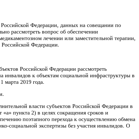
 Российской Федерации, данных на совещании по
ьно рассмотреть вопрос об обеспечении
медикаментозном лечении или заместительной терапии,
о Российской Федерации.
бъектов Российской Федерации рассмотреть
па инвалидов к объектам социальной инфраструктуры в
1 марта 2019 года.
и.
нительной власти субъектов Российской Федерации в
 «а» пункта 2) в целях сокращения сроков и
спечению поэтапного перехода к осуществлению обмена
о-социальной экспертизы без участия инвалидов. О