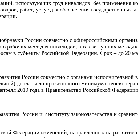
заций, использующих труд инвалидов, без применения 
товаров, работ, услуг для обеспечения государственных 
ерации.
брнауки России совместно с общероссийскими организа
ию рабочих мест для инвалидов, а также лучших методи
сам в субъекты Российской Федерации. Срок – до 20 мая
звития России совместно с органами исполнительной в
льной) доплаты до прожиточного минимума пенсионера в
 апреля 2019 года в Правительство Российской Федерации
вития России и Институту законодательства и сравнит
ийской Федерации изменений, направленных на развитие