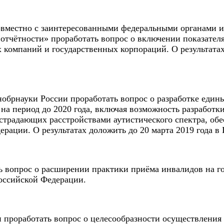
вместно с заинтересованными федеральными органами ис
тчётности» проработать вопрос о включении показателя 
компаний и государственных корпораций. О результатах
брнауки России проработать вопрос о разработке едины
на период до 2020 года, включая возможность разработ
страдающих расстройствами аутистического спектра, обе
ерации. О результатах доложить до 20 марта 2019 года 
 вопрос о расширении практики приёма инвалидов на го
Российской Федерации.
роработать вопрос о целесообразности осуществления за