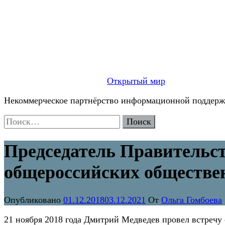
Открытый мир
Некоммерческое партнёрство информационной поддержк
Найти:
Председатель Правительст
общероссийских обществе
Опубликовано
01.12.2018
03.12.2021
От
Ольга Гомбоева
21 ноября 2018 года Дмитрий Медведев провел встречу