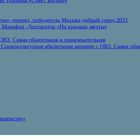
и здоровья «Совет Богинь»
ты» -проект, победитель Москва-добрый город 2023
а Марафон -Достигатор «На крыльях мечты»
ВЗ. Самая обаятельная и привлекательная
 Социокультурная абилитация женщин с ОВЗ. Самая обая
ершенству»