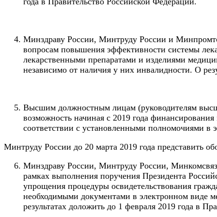
года в Правительство Российской Федерации.
Минздраву России, Минтруду России и Минпромто
вопросам повышения эффективности системы лекар
лекарственными препаратами и изделиями медицин
независимо от наличия у них инвалидности. О рез
Высшим должностным лицам (руководителям высши
возможность начиная с 2019 года финансирования
соответствии с установленными полномочиями в эт
Минтруду России до 20 марта 2019 года представить о
Минздраву России, Минтруду России, Минкомсвяз
рамках выполнения поручения Президента Российск
упрощения процедуры освидетельствования гражда
необходимыми документами в электронном виде м
результатах доложить до 1 февраля 2019 года в П