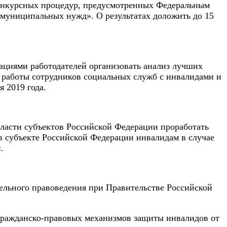
конкурсных процедур, предусмотренных Федеральным
и муниципальных нужд». О результатах доложить до 15
циями работодателей организовать анализ лучших
к работы сотрудников социальных служб с инвалидами и
 2019 года.
ласти субъектов Российской Федерации проработать
 субъекте Российской Федерации инвалидам в случае
.
ельного правоведения при Правительстве Российской
 гражданско-правовых механизмов защиты инвалидов от