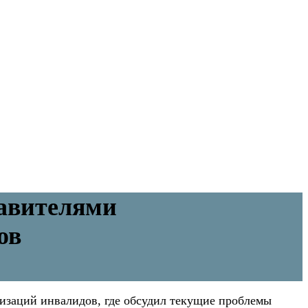
тавителями
ов
изаций инвалидов, где обсудил текущие проблемы