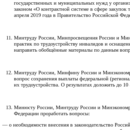
государственных и муниципальных нужд у органи
законом «О контрактной системе в сфере закупок 
апреля 2019 года в Правительство Российской Фед
Минтруду России, Минпросвещения России и Мино
практик по трудоустройству инвалидов и оснащен
направить обобщённые материалы по данным вопро
Минтруду России, Минфину России и Минэкономра
вопрос сохранения выплаты федеральной (региона
их трудоустройства. О результатах доложить до 10
Минюсту России, Минтруду России и Минэкономраз
Федерации проработать вопросы:
— о необходимости внесения в законодательство Росс