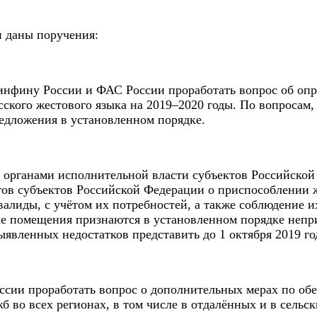
 даны поручения:
нфину России и ФАС России проработать вопрос об опр
сского жестового языка на 2019–2020 годы. По вопроса
редложения в установленном порядке.
 органами исполнительной власти субъектов Российско
тов субъектов Российской Федерации о приспособлении
алиды, с учётом их потребностей, а также соблюдение 
ые помещения признаются в установленном порядке непр
ыявленных недостатков представить до 1 октября 2019 г
сии проработать вопрос о дополнительных мерах по обе
б во всех регионах, в том числе в отдалённых и в сельск