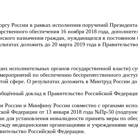
ргу России в рамках исполнения поручений Президента
ственного обеспечения 16 ноября 2018 года, дополнител
ского назначения граждан, нуждающихся в постоянном 
ультатах доложить до 20 марта 2019 года в Правительств
х исполнительных органов государственной власти) су
 мероприятий по обеспечению беспрепятственного досту
ой сфере. О результатах доложить в Минтруд России до 
бобщённый доклад в Правительство Российской Федераци
и России и Минфину России совместно с органами испол
ой Федерации от 13 января 2018 года №Пр-50 (подпункт
н для установления инвалидности принять меры по обе
ежду медицинскими организациями и учреждениями медик
равительство Российской Федерации.