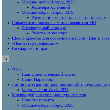
Москва- добрый город 2020
Акселератор знаний
Москва-добрый город 2019
Расписание мастер-классов по проекту
Совместные проекты с минсоцразвития МО
Литературный конкурс
Работы на конкурс
Школа красоты для особенных персон «Шаг к сов
«Навигатор профессий»
Государство и право
О нас
Наш Попечительский Совет
Наши Партнеры
Линия интеграционных показов «Я продолжаю и
Volga Fashion Week 2025
Москва-добрый город-конкурс грантов
Новости проекта
Москва-добрый город 2025