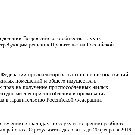
еделении Всероссийского общества глухих
м, требующим решения Правительства Российской
й Федерации проанализировать выполнение положений
 жилых помещений и общего имущества в
их прав на получение приспособленных жилых
игодными для приспособления и проживания.
ода в Правительство Российской Федерации.
спечению инвалидам по слуху и по зрению удобного
их районах. О результатах доложить до 20 февраля 2019