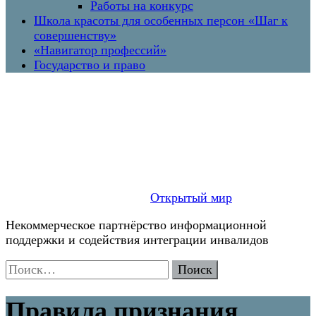
Работы на конкурс
Школа красоты для особенных персон «Шаг к
совершенству»
«Навигатор профессий»
Государство и право
Открытый мир
Некоммерческое партнёрство информационной
поддержки и содействия интеграции инвалидов
Найти:
Правила признания