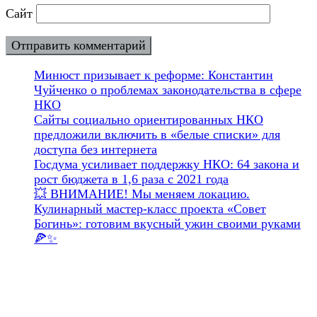
Сайт
Минюст призывает к реформе: Константин
Чуйченко о проблемах законодательства в сфере
НКО
Сайты социально ориентированных НКО
предложили включить в «белые списки» для
доступа без интернета
Госдума усиливает поддержку НКО: 64 закона и
рост бюджета в 1,6 раза с 2021 года
💥 ВНИМАНИЕ! Мы меняем локацию.
Кулинарный мастер-класс проекта «Совет
Богинь»: готовим вкусный ужин своими руками
🍕✨