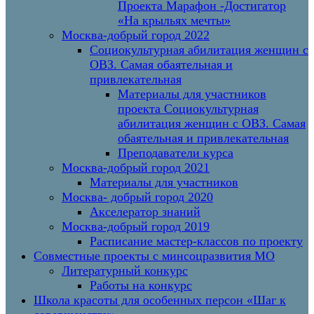
Проекта Марафон -Достигатор
«На крыльях мечты»
Москва-добрый город 2022
Социокультурная абилитация женщин с
ОВЗ. Самая обаятельная и
привлекательная
Материалы для участников
проекта Социокультурная
абилитация женщин с ОВЗ. Самая
обаятельная и привлекательная
Преподаватели курса
Москва-добрый город 2021
Материалы для участников
Москва- добрый город 2020
Акселератор знаний
Москва-добрый город 2019
Расписание мастер-классов по проекту
Совместные проекты с минсоцразвития МО
Литературный конкурс
Работы на конкурс
Школа красоты для особенных персон «Шаг к