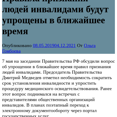
людей инвалидами будут
упрощены в ближайшее
время
Опубликовано
08.05.2019
04.12.2021
От
Ольга
Гомбоева
7 мая на заседании Правительства РФ обсудили вопрос
об упрощении в ближайшее время правил признания
людей инвалидами. Председатель Правительства
Дмитрий Медведев отметил необходимость сократить
срок установления инвалидности и упростить
процедуру медицинского освидетельствования. Ранее
этот вопрос поднимался на встречах с
представителями общественных организаций
инвалидов. В планах поэтапный переход к
электронному документообороту через портал
государственных услуг.