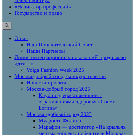
совершенству»
«Навигатор профессий»
Государство и право
О нас
Наш Попечительский Совет
Наши Партнеры
Линия интеграционных показов «Я продолжаю
идти…»
Volga Fashion Week 2025
Москва-добрый город-конкурс грантов
Новости проекта
Москва-добрый город 2025
Клуб поддержки женщин с
ограничениями здоровья «Совет
Богинь»
Москва -добрый город 2023
Мудрость Филина
Марафон — достигатор «На крыльях
мечты» -проект, победитель Москва-