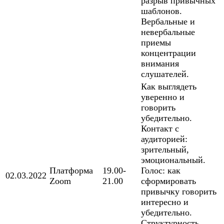
разрыв привычных
шаблонов.
Вербальные и
невербальные
приемы
концентрации
внимания
слушателей.
Как выглядеть
уверенно и
говорить
убедительно.
Контакт с
аудиторией:
зрительный,
эмоциональный.
Платформа
19.00-
Голос: как
02.03.2022
Zoom
21.00
сформировать
привычку говорить
интересно и
убедительно.
Структурность