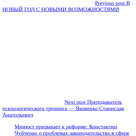
Previous post
В
НОВЫЙ ГОД С НОВЫМИ ВОЗМОЖНОСТЯМИ
Next post
Преподаватель
психологического тренинга — Яковенко Станислав
Анатольевич
Минюст призывает к реформе: Константин
Чуйченко о проблемах законодательства в сфере