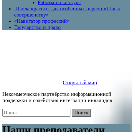
Работы на конкурс
Школа красоты для особенных персон «Шаг к
совершенству»
«Навигатор профессий»
Государство и право
Открытый мир
Некоммерческое партнёрство информационной
поддержки и содействия интеграции инвалидов
Найти:
Наши преподаватели.