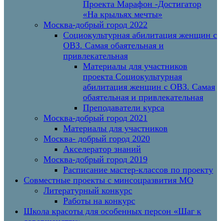
Проекта Марафон -Достигатор
«На крыльях мечты»
Москва-добрый город 2022
Социокультурная абилитация женщин с
ОВЗ. Самая обаятельная и
привлекательная
Материалы для участников
проекта Социокультурная
абилитация женщин с ОВЗ. Самая
обаятельная и привлекательная
Преподаватели курса
Москва-добрый город 2021
Материалы для участников
Москва- добрый город 2020
Акселератор знаний
Москва-добрый город 2019
Расписание мастер-классов по проекту
Совместные проекты с минсоцразвития МО
Литературный конкурс
Работы на конкурс
Школа красоты для особенных персон «Шаг к