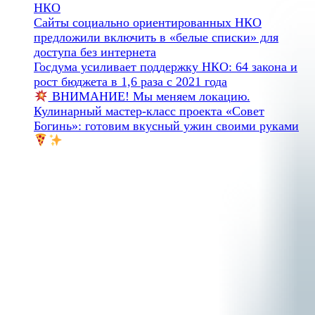
НКО
Сайты социально ориентированных НКО
предложили включить в «белые списки» для
доступа без интернета
Госдума усиливает поддержку НКО: 64 закона и
рост бюджета в 1,6 раза с 2021 года
ВНИМАНИЕ! Мы меняем локацию.
Кулинарный мастер-класс проекта «Совет
Богинь»: готовим вкусный ужин своими руками