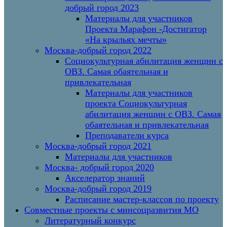
добрый город 2023
Материалы для участников
Проекта Марафон -Достигатор
«На крыльях мечты»
Москва-добрый город 2022
Социокультурная абилитация женщин с
ОВЗ. Самая обаятельная и
привлекательная
Материалы для участников
проекта Социокультурная
абилитация женщин с ОВЗ. Самая
обаятельная и привлекательная
Преподаватели курса
Москва-добрый город 2021
Материалы для участников
Москва- добрый город 2020
Акселератор знаний
Москва-добрый город 2019
Расписание мастер-классов по проекту
Совместные проекты с минсоцразвития МО
Литературный конкурс