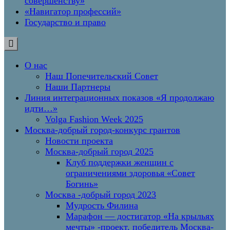
совершенству»
«Навигатор профессий»
Государство и право
О нас
Наш Попечительский Совет
Наши Партнеры
Линия интеграционных показов «Я продолжаю
идти…»
Volga Fashion Week 2025
Москва-добрый город-конкурс грантов
Новости проекта
Москва-добрый город 2025
Клуб поддержки женщин с
ограничениями здоровья «Совет
Богинь»
Москва -добрый город 2023
Мудрость Филина
Марафон — достигатор «На крыльях
мечты» -проект, победитель Москва-