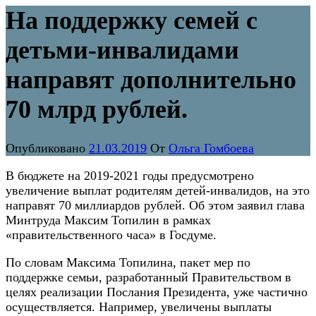
На поддержку семей с
детьми-инвалидами
направят дополнительно
70 млрд рублей.
Опубликовано
21.03.2019
От
Ольга Гомбоева
В бюджете на 2019-2021 годы предусмотрено
увеличение выплат родителям детей-инвалидов, на это
направят 70 миллиардов рублей. Об этом заявил глава
Минтруда Максим Топилин в рамках
«правительственного часа» в Госдуме.
По словам Максима Топилина, пакет мер по
поддержке семьи, разработанный Правительством в
целях реализации Послания Президента, уже частично
осуществляется. Например, увеличены выплаты