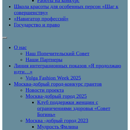
Работы на конкурс
Школа красоты для особенных персон «Шаг к
совершенству»
«Навигатор профессий»
Государство и право
О нас
Наш Попечительский Совет
Наши Партнеры
Линия интеграционных показов «Я продолжаю
идти…»
Volga Fashion Week 2025
Москва-добрый город-конкурс грантов
Новости проекта
Москва-добрый город 2025
Клуб поддержки женщин с
ограничениями здоровья «Совет
Богинь»
Москва -добрый город 2023
Мудрость Филина