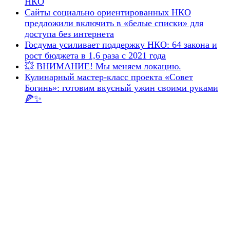
НКО
Сайты социально ориентированных НКО
предложили включить в «белые списки» для
доступа без интернета
Госдума усиливает поддержку НКО: 64 закона и
рост бюджета в 1,6 раза с 2021 года
💥 ВНИМАНИЕ! Мы меняем локацию.
Кулинарный мастер-класс проекта «Совет
Богинь»: готовим вкусный ужин своими руками
🍕✨