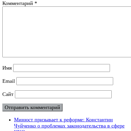
Комментарий
*
Имя
Email
Сайт
Минюст призывает к реформе: Константин
Чуйченко о проблемах законодательства в сфере