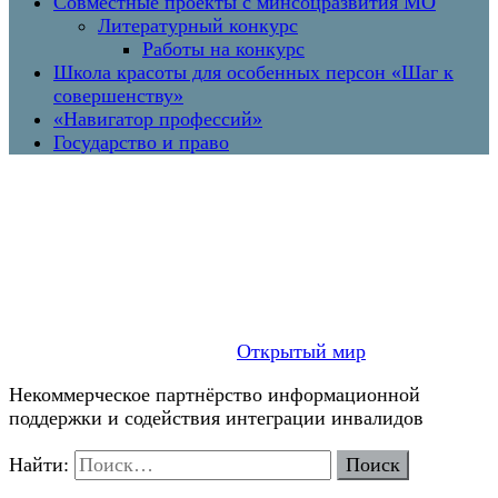
Совместные проекты с минсоцразвития МО
Литературный конкурс
Работы на конкурс
Школа красоты для особенных персон «Шаг к
совершенству»
«Навигатор профессий»
Государство и право
Открытый мир
Некоммерческое партнёрство информационной
поддержки и содействия интеграции инвалидов
Найти: