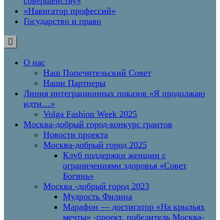
совершенству»
«Навигатор профессий»
Государство и право
О нас
Наш Попечительский Совет
Наши Партнеры
Линия интеграционных показов «Я продолжаю
идти…»
Volga Fashion Week 2025
Москва-добрый город-конкурс грантов
Новости проекта
Москва-добрый город 2025
Клуб поддержки женщин с
ограничениями здоровья «Совет
Богинь»
Москва -добрый город 2023
Мудрость Филина
Марафон — достигатор «На крыльях
мечты» -проект, победитель Москва-