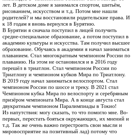
лет. В детском доме я занимался спортом, шитьём,
рисованием, искусством и т.д. Потом мне нашли
родителей? и мы восстановили родительские права. И
к 18 годам я вновь вернулся в Бурятию.
В Бурятии я сначала поступил в лицей получить
средне-специальное образование, а потом поступил в
академию культуры и искусства. Там получил высшее
образование. Обучаясь в академии я начал заниматься
плаванием. Стал многократным чемпионом России по
плаванию. На этом не остановился и в 2016 году
перешёл в триатлон. Стал чемпионом России по
Триатлону и чемпионом кубков Мира по Триатлону.
В 2019 году начал заниматься велоспортом. Стал
чемпионом России по шоссе и треку. В 2021 стал
Чемпионом кубка Мира по велоспорту и серебряным
призёром чемпионата Мира. А в конце августа стал
двукратным чемпионом Паралимпиады в Токио!
Из напутствия: могу сказать, то что помогло мне. Во-
первых, перестать бояться окружающих, их мнений и
т.д. Так же очень важно перестроить свои мысли и
мировосприятие на позитивный лад) потому что