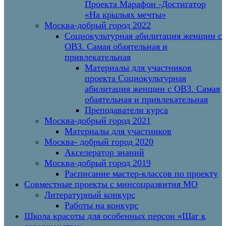
Проекта Марафон -Достигатор
«На крыльях мечты»
Москва-добрый город 2022
Социокультурная абилитация женщин с
ОВЗ. Самая обаятельная и
привлекательная
Материалы для участников
проекта Социокультурная
абилитация женщин с ОВЗ. Самая
обаятельная и привлекательная
Преподаватели курса
Москва-добрый город 2021
Материалы для участников
Москва- добрый город 2020
Акселератор знаний
Москва-добрый город 2019
Расписание мастер-классов по проекту
Совместные проекты с минсоцразвития МО
Литературный конкурс
Работы на конкурс
Школа красоты для особенных персон «Шаг к