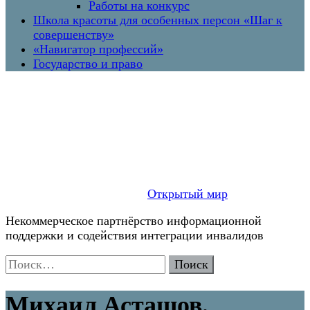
Работы на конкурс
Школа красоты для особенных персон «Шаг к
совершенству»
«Навигатор профессий»
Государство и право
Открытый мир
Некоммерческое партнёрство информационной
поддержки и содействия интеграции инвалидов
Найти:
Михаил Асташов.