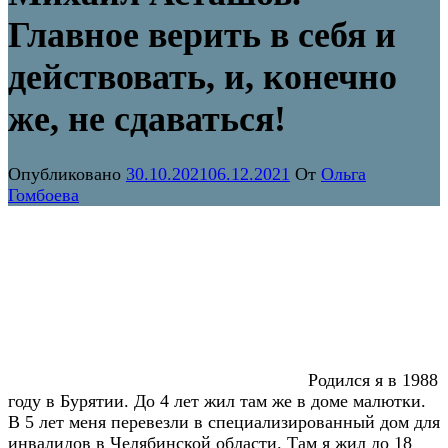
Главное верить в себя и
действовать, и, конечно
же, не сдаваться!
Опубликовано
30.10.2021
06.12.2021
От
Ольга
Гомбоева
Родился я в 1988
году в Бурятии. До 4 лет жил там же в доме малютки.
В 5 лет меня перевезли в специализированный дом для
инвалидов в Челябинской области. Там я жил до 18