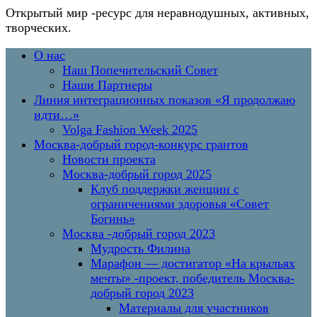
Открытый мир
-ресурс для неравнодушных, активных,
творческих.
Перейти
Основное
О нас
к
меню
Наш Попечительский Совет
содержимому
Наши Партнеры
Линия интеграционных показов «Я продолжаю
идти…»
Volga Fashion Week 2025
Москва-добрый город-конкурс грантов
Новости проекта
Москва-добрый город 2025
Клуб поддержки женщин с
ограничениями здоровья «Совет
Богинь»
Москва -добрый город 2023
Мудрость Филина
Марафон — достигатор «На крыльях
мечты» -проект, победитель Москва-
добрый город 2023
Материалы для участников