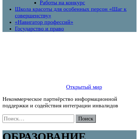
Работы на конкурс
Школа красоты для особенных персон «Шаг к
совершенству»
«Навигатор профессий»
Государство и право
Открытый мир
Некоммерческое партнёрство информационной
поддержки и содействия интеграции инвалидов
Найти:
ОБРАЗОВАНИЕ