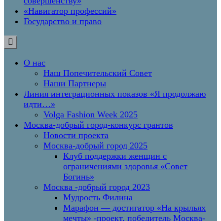
совершенству»
«Навигатор профессий»
Государство и право
О нас
Наш Попечительский Совет
Наши Партнеры
Линия интеграционных показов «Я продолжаю
идти…»
Volga Fashion Week 2025
Москва-добрый город-конкурс грантов
Новости проекта
Москва-добрый город 2025
Клуб поддержки женщин с
ограничениями здоровья «Совет
Богинь»
Москва -добрый город 2023
Мудрость Филина
Марафон — достигатор «На крыльях
мечты» -проект, победитель Москва-