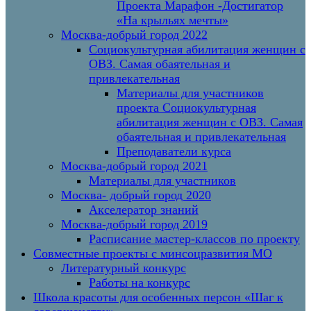
Проекта Марафон -Достигатор
«На крыльях мечты»
Москва-добрый город 2022
Социокультурная абилитация женщин с
ОВЗ. Самая обаятельная и
привлекательная
Материалы для участников
проекта Социокультурная
абилитация женщин с ОВЗ. Самая
обаятельная и привлекательная
Преподаватели курса
Москва-добрый город 2021
Материалы для участников
Москва- добрый город 2020
Акселератор знаний
Москва-добрый город 2019
Расписание мастер-классов по проекту
Совместные проекты с минсоцразвития МО
Литературный конкурс
Работы на конкурс
Школа красоты для особенных персон «Шаг к