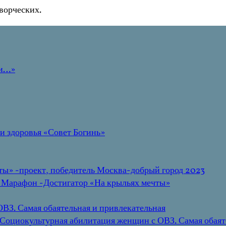
ворческих.
ти…»
и здоровья «Совет Богинь»
ы» -проект, победитель Москва-добрый город 2023
 Марафон -Достигатор «На крыльях мечты»
ВЗ. Самая обаятельная и привлекательная
 Социокультурная абилитация женщин с ОВЗ. Самая обаят