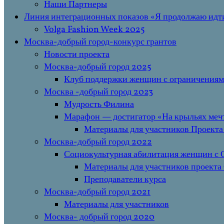
Наши Партнеры
Линия интеграционных показов «Я продолжаю ид
Volga Fashion Week 2025
Москва-добрый город-конкурс грантов
Новости проекта
Москва-добрый город 2025
Клуб поддержки женщин с ограничениям
Москва -добрый город 2023
Мудрость Филина
Марафон — достигатор «На крыльях мечт
Материалы для участников Проекта
Москва-добрый город 2022
Социокультурная абилитация женщин с О
Материалы для участников проекта
Преподаватели курса
Москва-добрый город 2021
Материалы для участников
Москва- добрый город 2020