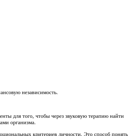
нансовую независимость.
нты для того, чтобы через звуковую терапию найти
сами организма.
оциональных критериев личности. Это способ понять