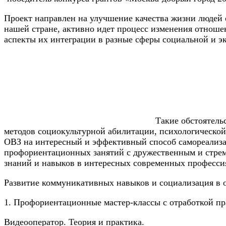
Проект направлен на улучшение качества жизни людей с
нашей стране, активно идет процесс изменения отноше
аспекты их интеграции в разные сферы социальной и э
Такие обстоятель
методов социокультурной абилитации, психологическо
ОВЗ на интересный и эффективный способ самореализа
профориентационных занятий с дружественным и стрем
знаний и навыков в интересных современных профессия
Развитие коммуникативных навыков и социализация в о
1. Профориентационные мастер-классы с отработкой пр
Видеооператор. Теория и практика.