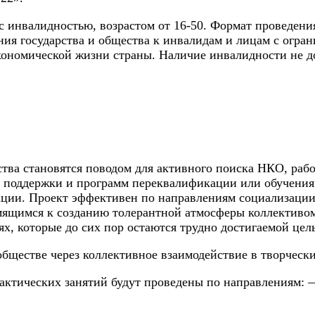
 инвалидностью, возрастом от 16-50. Формат проведения
ния государства и общества к инвалидам и лицам с огр
кономической жизни страны. Наличие инвалидности не д
ства становятся поводом для активного поиска НКО, раб
й поддержки и программ переквалификации или обучения
ции. Проект эффективен по направлениям социализации
ящимся к созданию толерантной атмосферы коллективом
х, которые до сих пор остаются трудно достигаемой цел
бществе через коллективное взаимодействие в творческ
актических занятий будут проведены по направлениям: 