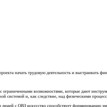
проекта начать трудовую деятельность и выстраивать фи
с ограниченными возможностями, которые дают инструме
ной системой и, как следствие, над физическими процес
 людей с ОВЗ искусство способствует формированию эм