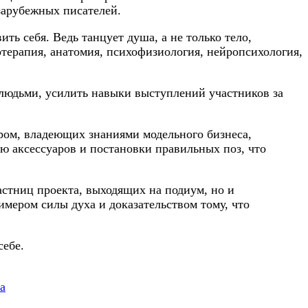
зарубежных писателей.
ь себя. Ведь танцует душа, а не только тело,
отерапия, анатомия, психофизиология, нейропсихология,
людьми, усилить навыки выступлений участников за
ром, владеющих знаниями модельного бизнеса,
 аксессуаров и постановки правильных поз, что
астниц проекта, выходящих на подиум, но и
мером силы духа и доказательством тому, что
себе.
а