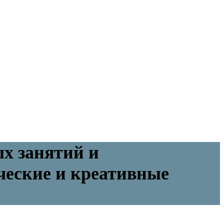
х занятий и
ческие и креативные