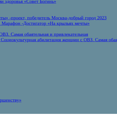
и здоровья «Совет Богинь»
ты» -проект, победитель Москва-добрый город 2023
а Марафон -Достигатор «На крыльях мечты»
ВЗ. Самая обаятельная и привлекательная
 Социокультурная абилитация женщин с ОВЗ. Самая обая
ершенству»