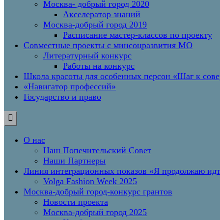
Москва- добрый город 2020
Акселератор знаний
Москва-добрый город 2019
Расписание мастер-классов по проекту
Совместные проекты с минсоцразвития МО
Литературный конкурс
Работы на конкурс
Школа красоты для особенных персон «Шаг к сов
«Навигатор профессий»
Государство и право
О нас
Наш Попечительский Совет
Наши Партнеры
Линия интеграционных показов «Я продолжаю и
Volga Fashion Week 2025
Москва-добрый город-конкурс грантов
Новости проекта
Москва-добрый город 2025