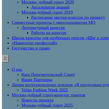
Москва- добрый город 2020
Акселератор знаний
Москва-добрый город 2019
Расписание мастер-классов по проекту
Совместные проекты с минсоцразвития МО
Литературный конкурс
Работы на конкурс
Школа красоты для особенных персон «Шаг к сов
«Навигатор профессий»
Государство и право
О нас
Наш Попечительский Совет
Наши Партнеры
Линия интеграционных показов «Я продолжаю и
Volga Fashion Week 2025
Москва-добрый город-конкурс грантов
Новости проекта
Москва-добрый город 2025