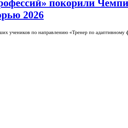
рофессий» покорили Чемпи
рью 2026
ших учеников по направлению «Тренер по адаптивному 