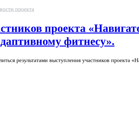
вости проекта
стников проекта «Навигат
адаптивному фитнесу».
иться результатами выступления участников проекта «Н