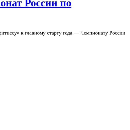
онат России по
фитнесу» к главному старту года — Чемпионату России