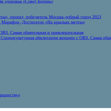
и здоровья «Совет Богинь»
ты» -проект, победитель Москва-добрый город 2023
а Марафон -Достигатор «На крыльях мечты»
ВЗ. Самая обаятельная и привлекательная
 Социокультурная абилитация женщин с ОВЗ. Самая обая
ершенству»