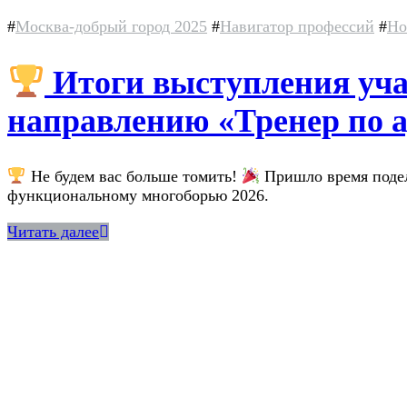
#
Москва-добрый город 2025
#
Навигатор профессий
#
Но
Итоги выступления уча
направлению «Тренер по 
Не будем вас больше томить!
Пришло время подел
функциональному многоборью 2026.
Читать далее