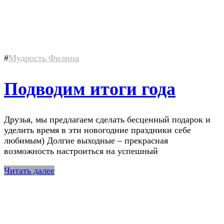
#
Мудрость Филина
Подводим итоги года
Друзья, мы предлагаем сделать бесценный подарок и
уделить время в эти новогодние праздники себе
любимым) Долгие выходные – прекрасная
возможность настроиться на успешный
Читать далее