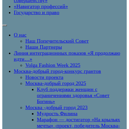
совершенству»
«Навигатор профессий»
Государство и право
О нас
Наш Попечительский Совет
Наши Партнеры
Линия интеграционных показов «Я продолжаю
идти…»
Volga Fashion Week 2025
Москва-добрый город-конкурс грантов
Новости проекта
Москва-добрый город 2025
Клуб поддержки женщин с
ограничениями здоровья «Совет
Богинь»
Москва -добрый город 2023
Мудрость Филина
Марафон — достигатор «На крыльях
мечты» -проект, победитель Москва-