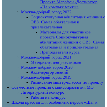
Проекта Марафон -Достигатор
«На крыльях мечты»
Москва-добрый город 2022
Социокультурная абилитация женщин с
ОВЗ. Самая обаятельная и
привлекательная
Материалы для участников
проекта Социокультурная
абилитация женщин с ОВЗ. Самая
обаятельная и привлекательная
Преподаватели курса
Москва-добрый город 2021
Материалы для участников
Москва- добрый город 2020
Акселератор знаний
Москва-добрый город 2019
Расписание мастер-классов по проекту
Совместные проекты с минсоцразвития МО
Литературный конкурс
Работы на конкурс
Школа красоты для особенных персон «Шаг к