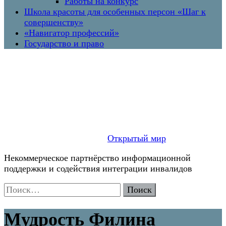
Работы на конкурс
Школа красоты для особенных персон «Шаг к
совершенству»
«Навигатор профессий»
Государство и право
Открытый мир
Некоммерческое партнёрство информационной
поддержки и содействия интеграции инвалидов
Найти:
Мудрость Филина