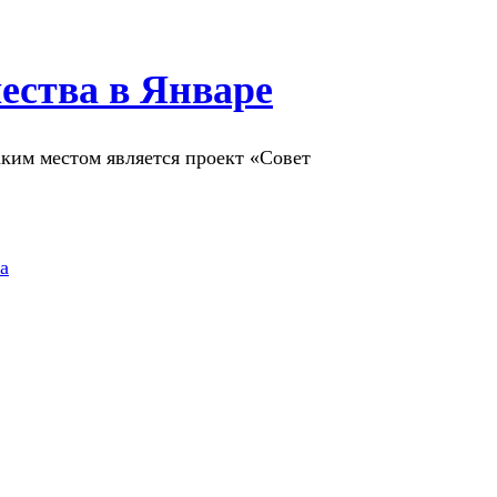
ества в Январе
аким местом является проект «Совет
а