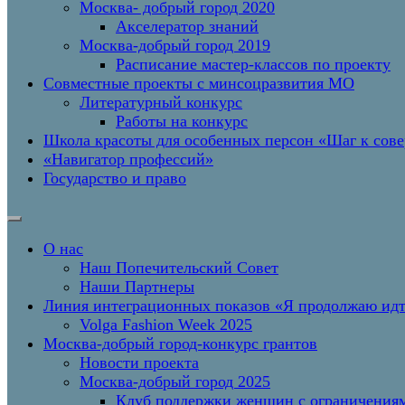
Москва- добрый город 2020
Акселератор знаний
Москва-добрый город 2019
Расписание мастер-классов по проекту
Совместные проекты с минсоцразвития МО
Литературный конкурс
Работы на конкурс
Школа красоты для особенных персон «Шаг к сов
«Навигатор профессий»
Государство и право
О нас
Наш Попечительский Совет
Наши Партнеры
Линия интеграционных показов «Я продолжаю и
Volga Fashion Week 2025
Москва-добрый город-конкурс грантов
Новости проекта
Москва-добрый город 2025
Клуб поддержки женщин с ограничениям