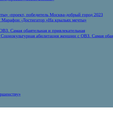
ты» -проект, победитель Москва-добрый город 2023
а Марафон -Достигатор «На крыльях мечты»
ВЗ. Самая обаятельная и привлекательная
 Социокультурная абилитация женщин с ОВЗ. Самая обая
ершенству»