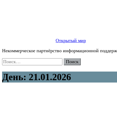
Открытый мир
Некоммерческое партнёрство информационной поддержк
Найти:
День:
21.01.2026