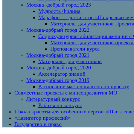
Москва -добрый город 2023
Мудрость Филина
Марафон — достигатор «На крыльях меч
Материалы для участников Проект
Москва-добрый город 2022
Социокультурная абилитация женщин с О
Материалы для участников проекта
Преподаватели курса
Москва-добрый город 2021
Материалы для участников
Москва- добрый город 2020
Акселератор знаний
Москва-добрый город 2019
Расписание мастер-классов по проекту
Совместные проекты с минсоцразвития МО
Литературный конкурс
Работы на конкурс
Школа красоты для особенных персон «Шаг к сов
«Навигатор профессий»
Государство и право