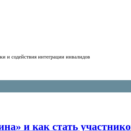
и и содействия интеграции инвалидов
на» и как стать участник