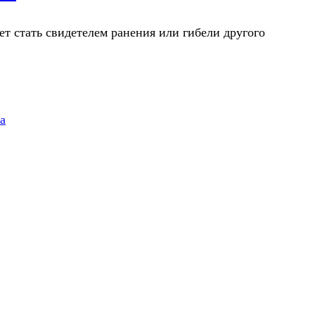
ет стать свидетелем ранения или гибели другого
а