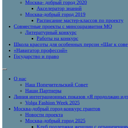
Москва- добрый город 2020
Акселератор знаний
Москва-добрый город 2019
Расписание мастер-классов по проекту
Совместные проекты с минсоцразвития МО
Литературный конкурс
Работы на конкурс
Школа красоты для особенных персон «Шаг к сов
«Навигатор профессий»
Государство и право
О нас
Наш Попечительский Совет
Наши Партнеры
Линия интеграционных показов «Я продолжаю и
Volga Fashion Week 2025
Москва-добрый город-конкурс грантов
Новости проекта
Москва-добрый город 2025
Клуб поддержки женщин с ограничениям