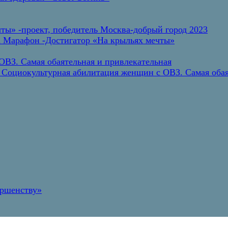
ты» -проект, победитель Москва-добрый город 2023
а Марафон -Достигатор «На крыльях мечты»
ВЗ. Самая обаятельная и привлекательная
 Социокультурная абилитация женщин с ОВЗ. Самая обая
ершенству»