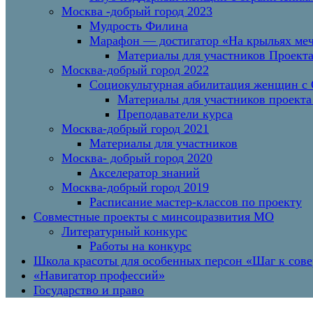
Москва -добрый город 2023
Мудрость Филина
Марафон — достигатор «На крыльях меч
Материалы для участников Проект
Москва-добрый город 2022
Социокультурная абилитация женщин с О
Материалы для участников проекта
Преподаватели курса
Москва-добрый город 2021
Материалы для участников
Москва- добрый город 2020
Акселератор знаний
Москва-добрый город 2019
Расписание мастер-классов по проекту
Совместные проекты с минсоцразвития МО
Литературный конкурс
Работы на конкурс
Школа красоты для особенных персон «Шаг к сов
«Навигатор профессий»
Государство и право