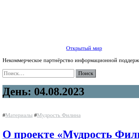
Открытый мир
Некоммерческое партнёрство информационной поддержк
Найти:
День:
04.08.2023
#
Материалы
#
Мудрость Филина
О проекте «Мудрость Фили