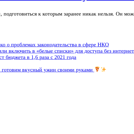
, подготовиться к которым заранее никак нельзя. Он мож
о о проблемах законодательства в сфере НКО
и включить в «белые списки» для доступа без интернет
т бюджета в 1,6 раза с 2021 года
»: готовим вкусный ужин своими руками