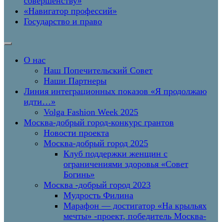
совершенству»
«Навигатор профессий»
Государство и право
О нас
Наш Попечительский Совет
Наши Партнеры
Линия интеграционных показов «Я продолжаю
идти…»
Volga Fashion Week 2025
Москва-добрый город-конкурс грантов
Новости проекта
Москва-добрый город 2025
Клуб поддержки женщин с
ограничениями здоровья «Совет
Богинь»
Москва -добрый город 2023
Мудрость Филина
Марафон — достигатор «На крыльях
мечты» -проект, победитель Москва-