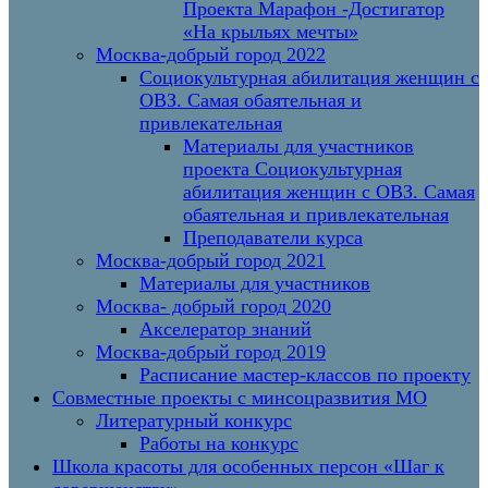
Проекта Марафон -Достигатор
«На крыльях мечты»
Москва-добрый город 2022
Социокультурная абилитация женщин с
ОВЗ. Самая обаятельная и
привлекательная
Материалы для участников
проекта Социокультурная
абилитация женщин с ОВЗ. Самая
обаятельная и привлекательная
Преподаватели курса
Москва-добрый город 2021
Материалы для участников
Москва- добрый город 2020
Акселератор знаний
Москва-добрый город 2019
Расписание мастер-классов по проекту
Совместные проекты с минсоцразвития МО
Литературный конкурс
Работы на конкурс
Школа красоты для особенных персон «Шаг к