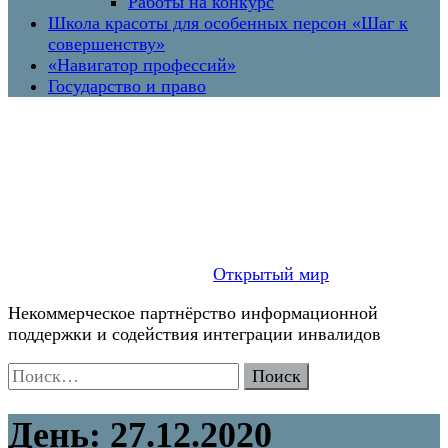
Работы на конкурс
Школа красоты для особенных персон «Шаг к
совершенству»
«Навигатор профессий»
Государство и право
Открытый мир
Некоммерческое партнёрство информационной
поддержки и содействия интеграции инвалидов
Найти:
День:
27.12.2020