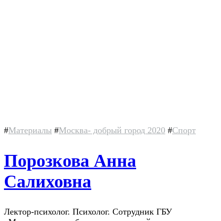
#
Материалы
#
Москва- добрый город 2020
#
Спорт
Порозкова Анна
Салиховна
Лектор-психолог. Психолог. Сотрудник ГБУ