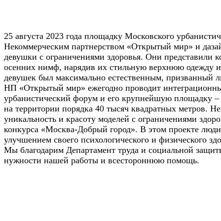
25 августа 2023 года площадку Московского урбанист
Некоммерческим партнерством «Открытый мир» и даза
девушки с ограничениями здоровья. Они представили 
осенних нимф, нарядив их стильную верхнюю одежду и
девушек был максимально естественным, призванный ли
НП «Открытый мир» ежегодно проводит интеграционны
урбанистический форум и его крупнейшую площадку – 
на территории порядка 40 тысяч квадратных метров. Не
уникальность и красоту моделей с ограничениями здор
конкурса «Москва-Добрый город». В этом проекте люди
улучшением своего психологического и физического здо
Мы благодарим Департамент труда и социальной защит
нужности нашей работы и всестороннюю помощь.