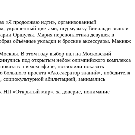
каз «Я продолжаю идти», организованный
ум, украшенный цветами, под музыку Вивальди вышли
Марии Оршуляк. Мария перевоплотила девушек в
образ объёмные укладки и броские аксессуары. Макияж
осквы. В этом году выбор пал на Московский
кинулись под открытым небом олимпийского комплекса
показа в прямом эфире, позволили показать
ю большого проекта «Акселератор знаний», победителя
, социокультурной абилитацией, занимались
х НП «Открытый мир», за доверие, понимание