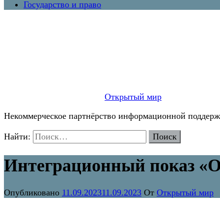
Государство и право
Открытый мир
Некоммерческое партнёрство информационной поддержк
Найти:
Интеграционный показ «О
Опубликовано
11.09.2023
11.09.2023
От
Открытый мир