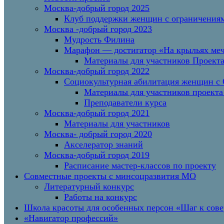
Москва-добрый город 2025
Клуб поддержки женщин с ограничениям
Москва -добрый город 2023
Мудрость Филина
Марафон — достигатор «На крыльях меч
Материалы для участников Проект
Москва-добрый город 2022
Социокультурная абилитация женщин с О
Материалы для участников проекта
Преподаватели курса
Москва-добрый город 2021
Материалы для участников
Москва- добрый город 2020
Акселератор знаний
Москва-добрый город 2019
Расписание мастер-классов по проекту
Совместные проекты с минсоцразвития МО
Литературный конкурс
Работы на конкурс
Школа красоты для особенных персон «Шаг к сов
«Навигатор профессий»