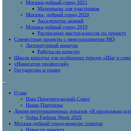
Москва-добрый город 2021
Материалы для участников
Москва- добрый город 2020
Акселератор знаний
Москва-добрый город 2019
Расписание мастер-классов по проекту
Совместные проекты с минсоцразвития МО
Литературный конкурс
Работы на конкурс
Школа красоты для особенных персон «Шаг к сов
«Навигатор профессий»
Государство и право
О нас
Наш Попечительский Совет
Наши Партнеры
Линия интеграционных показов «Я продолжаю и
Volga Fashion Week 2025
Москва-добрый город-конкурс грантов
Новости проекта