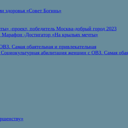
и здоровья «Совет Богинь»
ты» -проект, победитель Москва-добрый город 2023
а Марафон -Достигатор «На крыльях мечты»
ВЗ. Самая обаятельная и привлекательная
 Социокультурная абилитация женщин с ОВЗ. Самая обая
ершенству»