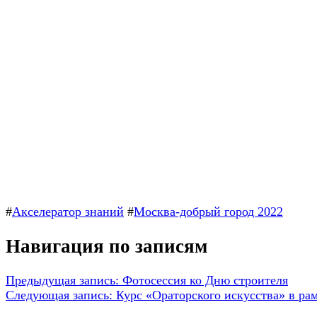
#
Акселератор знаний
#
Москва-добрый город 2022
Навигация по записям
Предыдущая запись:
Фотосессия ко Дню строителя
Следующая запись:
Курс «Ораторского искусства» в ра