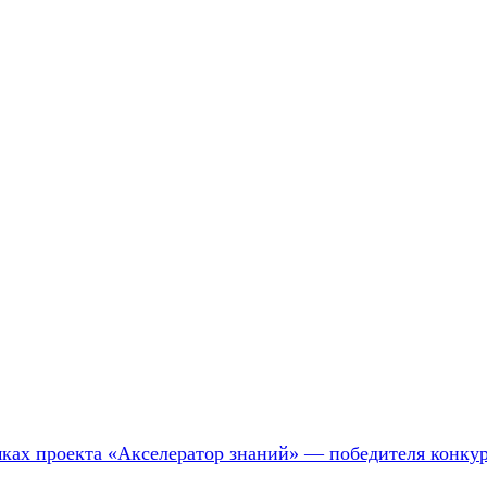
мках проекта «Акселератор знаний» — победителя конкур