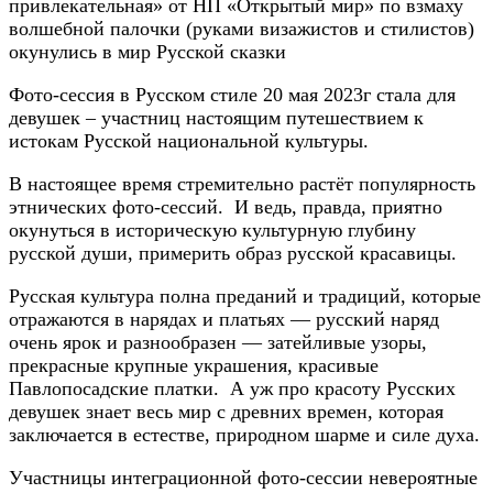
привлекательная» от НП «Открытый мир» по взмаху
волшебной палочки (руками визажистов и стилистов)
окунулись в мир Русской сказки
Фото-сессия в Русском стиле 20 мая 2023г стала для
девушек – участниц настоящим путешествием к
истокам Русской национальной культуры.
В настоящее время стремительно растёт популярность
этнических фото-сессий. И ведь, правда, приятно
окунуться в историческую культурную глубину
русской души, примерить образ русской красавицы.
Русская культура полна преданий и традиций, которые
отражаются в нарядах и платьях — русский наряд
очень ярок и разнообразен — затейливые узоры,
прекрасные крупные украшения, красивые
Павлопосадские платки. А уж про красоту Русских
девушек знает весь мир с древних времен, которая
заключается в естестве, природном шарме и силе духа.
Участницы интеграционной фото-сессии невероятные