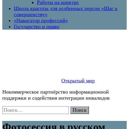
Работы на конкурс
Школа красоты для особенных персон «Шаг к
совершенству»
«Навигатор профессий»
Государство и право
Открытый мир
Некоммерческое партнёрство информационной
поддержки и содействия интеграции инвалидов
Найти:
Фотосессия в русском