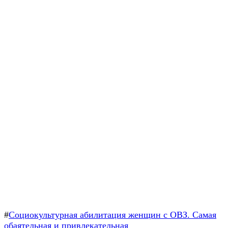
#
Социокультурная абилитация женщин с ОВЗ. Самая
обаятельная и привлекательная