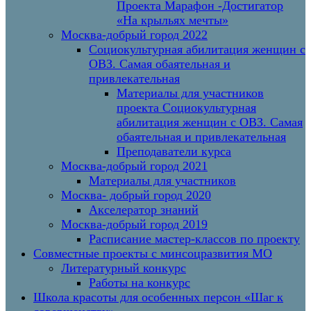
Проекта Марафон -Достигатор
«На крыльях мечты»
Москва-добрый город 2022
Социокультурная абилитация женщин с
ОВЗ. Самая обаятельная и
привлекательная
Материалы для участников
проекта Социокультурная
абилитация женщин с ОВЗ. Самая
обаятельная и привлекательная
Преподаватели курса
Москва-добрый город 2021
Материалы для участников
Москва- добрый город 2020
Акселератор знаний
Москва-добрый город 2019
Расписание мастер-классов по проекту
Совместные проекты с минсоцразвития МО
Литературный конкурс
Работы на конкурс
Школа красоты для особенных персон «Шаг к