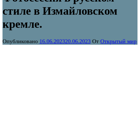
стиле в Измайловском
кремле.
Опубликовано
16.06.2023
20.06.2023
От
Открытый мир