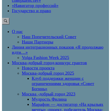
совершенству»
«Навигатор профессий»
Государство и право
О нас
Наш Попечительский Совет
Наши Партнеры
Линия интеграционных показов «Я продолжаю
идти…»
Volga Fashion Week 2025
Москва-добрый город-конкурс грантов
Новости проекта
Москва-добрый город 2025
Клуб поддержки женщин с
ограничениями здоровья «Совет
Богинь»
Москва -добрый город 2023
Мудрость Филина
Марафон — достигатор «На крыльях
мечты» -проект, победитель Москва-