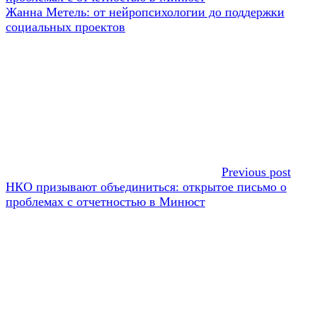
по
Следующая
Жанна Метель: от нейропсихологии до поддержки
записям
запись:
социальных проектов
Previous post
НКО призывают объединиться: открытое письмо о
проблемах с отчетностью в Минюст