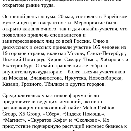
открытом рынке труда.
Основной день форума, 20 мая, состоялся в Еврейском
музее и центре толерантности. Мероприятие было
открыто как для очного, так и для онлайн-участия, что
позволило привлечь специалистов и
заинтересованных лиц со всей России. Очно в
дискуссиях и сессиях приняли участие 165 человек из
19 городов страны, включая Москву, Санкт-Петербург,
Нижний Новгород, Киров, Самару, Томск, Хабаровск и
Екатеринбург. Онлайн-трансляция же собрала
внушительную аудиторию – более тысячи участников
из Москвы, Владивостока, Иркутска, Новосибирска,
Казани, Грозного, Тбилиси и других городов.
Среди ключевых участников форума были
представители ведущих компаний, активно
развивающих инклюзивный найм: Melon Fashion
Group, X5 Group, «Сбер», «Яндекс Помощь»,
«Магнит», «Скуратов Кофе» и «Сколково». Их
присутствие подчеркнуло растущий интерес бизнеса к