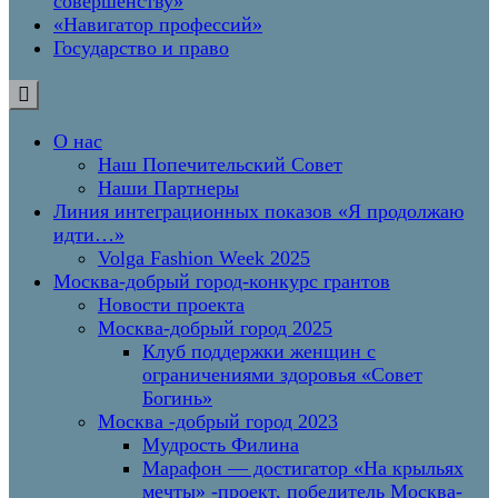
совершенству»
«Навигатор профессий»
Государство и право
О нас
Наш Попечительский Совет
Наши Партнеры
Линия интеграционных показов «Я продолжаю
идти…»
Volga Fashion Week 2025
Москва-добрый город-конкурс грантов
Новости проекта
Москва-добрый город 2025
Клуб поддержки женщин с
ограничениями здоровья «Совет
Богинь»
Москва -добрый город 2023
Мудрость Филина
Марафон — достигатор «На крыльях
мечты» -проект, победитель Москва-