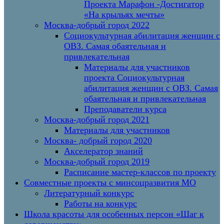
Проекта Марафон -Достигатор
«На крыльях мечты»
Москва-добрый город 2022
Социокультурная абилитация женщин с
ОВЗ. Самая обаятельная и
привлекательная
Материалы для участников
проекта Социокультурная
абилитация женщин с ОВЗ. Самая
обаятельная и привлекательная
Преподаватели курса
Москва-добрый город 2021
Материалы для участников
Москва- добрый город 2020
Акселератор знаний
Москва-добрый город 2019
Расписание мастер-классов по проекту
Совместные проекты с минсоцразвития МО
Литературный конкурс
Работы на конкурс
Школа красоты для особенных персон «Шаг к