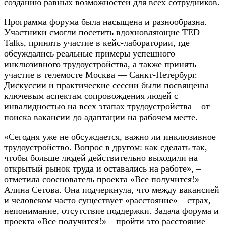
созданию равных возможностей для всех сотрудников.
Программа форума была насыщена и разнообразна.
Участники смогли посетить вдохновляющие TED
Talks, принять участие в кейс-лаборатории, где
обсуждались реальные примеры успешного
инклюзивного трудоустройства, а также принять
участие в телемосте Москва — Санкт-Петербург.
Дискуссии и практические сессии были посвящены
ключевым аспектам сопровождения людей с
инвалидностью на всех этапах трудоустройства – от
поиска вакансии до адаптации на рабочем месте.
«Сегодня уже не обсуждается, важно ли инклюзивное
трудоустройство. Вопрос в другом: как сделать так,
чтобы больше людей действительно выходили на
открытый рынок труда и оставались на работе», –
отметила сооснователь проекта «Все получится!»
Алина Сетова. Она подчеркнула, что между вакансией
и человеком часто существует «расстояние» – страх,
непонимание, отсутствие поддержки. Задача форума и
проекта «Все получится!» – пройти это расстояние