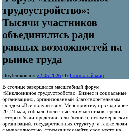
трудоустройство»:
Тысячи участников
объединились ради
равных возможностей на
рынке труда
Опубликовано
22.05.2026
От
Открытый мир
В столице завершился масштабный форум
«Инклюзивное трудоустройство. Бизнес и социальные
организации», организованный благотворительным
фондом «Все получится!». Мероприятие, проходившее
20–21 мая, собрало более тысячи участников, среди
которых были представители бизнеса, некоммерческих
организаций, государственных структур, а также люди
с инвалидностью, стремящиеся найти свое место на