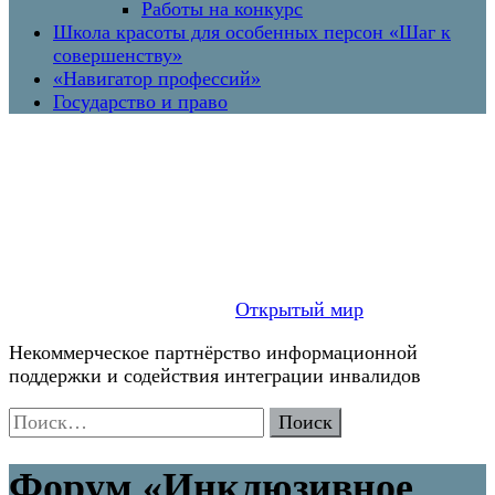
Работы на конкурс
Школа красоты для особенных персон «Шаг к
совершенству»
«Навигатор профессий»
Государство и право
Открытый мир
Некоммерческое партнёрство информационной
поддержки и содействия интеграции инвалидов
Найти:
Форум «Инклюзивное