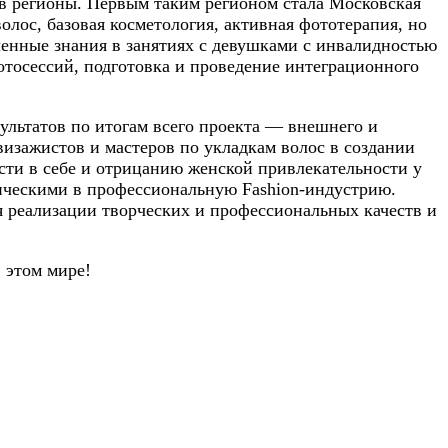
и в регионы. Первым таким регионом стала Московская
олос, базовая косметология, активная фототерапия, но
ченные знания в занятиях с девушками с инвалидностью
отосессий, подготовка и проведение интеграционного
ультатов по итогам всего проекта — внешнего и
визажистов и мастеров по укладкам волос в создании
ти в себе и отрицанию женской привлекательности у
ическими в профессиональную Fashion-индустрию.
я реализации творческих и профессиональных качеств и
 этом мире!