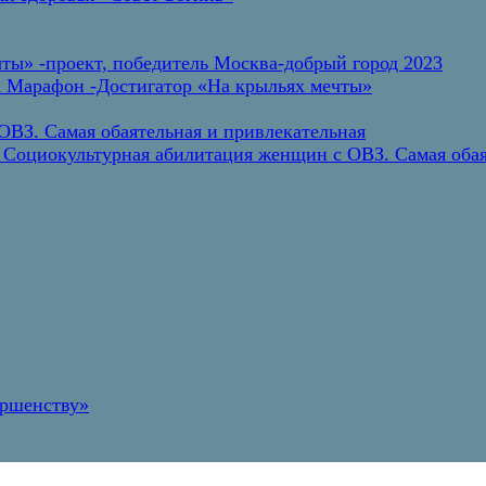
ты» -проект, победитель Москва-добрый город 2023
а Марафон -Достигатор «На крыльях мечты»
ВЗ. Самая обаятельная и привлекательная
 Социокультурная абилитация женщин с ОВЗ. Самая обая
ершенству»