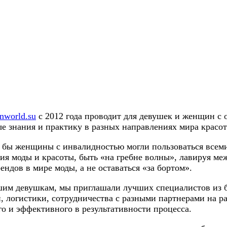
nworld.su
с 2012 года проводит для девушек и женщин с 
 знания и практику в разных направлениях мира красот
то бы женщины с инвалидностью могли пользоваться всем
рия моды и красоты, быть «на гребне волны», лавируя м
ндов в мире моды, а не оставаться «за бортом».
шим девушкам, мы приглашали лучших специалистов из 
 логистики, сотрудничества с разными партнерами на ра
го и эффективного в результативности процесса.