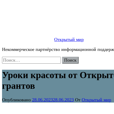
Открытый мир
Некоммерческое партнёрство информационной поддержк
Найти:
Уроки красоты от Открыт
грантов
Опубликовано
28.06.2023
28.06.2023
От
Открытый мир