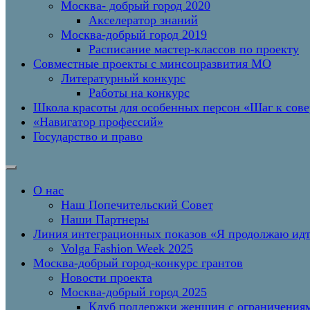
Москва- добрый город 2020
Акселератор знаний
Москва-добрый город 2019
Расписание мастер-классов по проекту
Совместные проекты с минсоцразвития МО
Литературный конкурс
Работы на конкурс
Школа красоты для особенных персон «Шаг к сов
«Навигатор профессий»
Государство и право
О нас
Наш Попечительский Совет
Наши Партнеры
Линия интеграционных показов «Я продолжаю и
Volga Fashion Week 2025
Москва-добрый город-конкурс грантов
Новости проекта
Москва-добрый город 2025
Клуб поддержки женщин с ограничениям