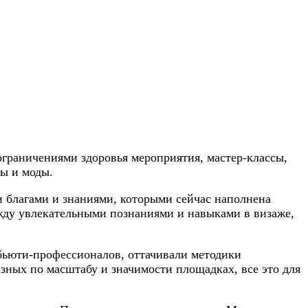
ограничениями здоровья мероприятия, мастер-классы,
ы и моды.
и благами и знаниями, которыми сейчас наполнена
ежду увлекательными познаниями и навыками в визаже,
бьюти-профессионалов, оттачивали методики
зных по масштабу и значимости площадках, все это для