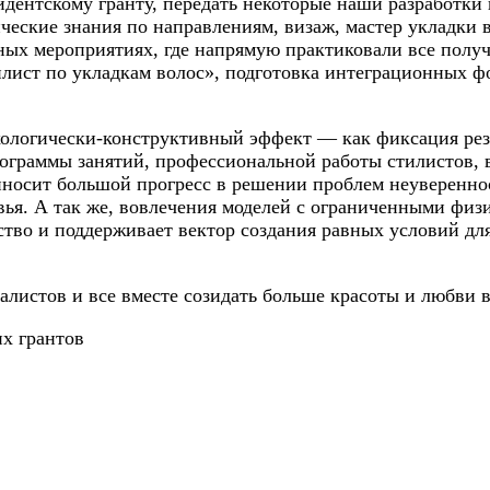
зидентскому гранту, передать некоторые наши разработк
ческие знания по направлениям, визаж, мастер укладки в
ных мероприятиях, где напрямую практиковали все полу
илист по укладкам волос», подготовка интеграционных ф
хологически-конструктивный эффект — как фиксация рез
ограммы занятий, профессиональной работы стилистов, 
носит большой прогресс в решении проблем неувереннос
ья. А так же, вовлечения моделей с ограниченными физ
ство и поддерживает вектор создания равных условий дл
листов и все вместе созидать больше красоты и любви в
х грантов