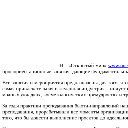
НП «Открытый мир»
www.ope
профориентационные занятия, дающие фундаментальные
Все занятия и мероприятия предназначены для того, ч
самая привлекательная и желанная индустрия – индуст
модных укладках, косметологических премудростях и тре
За годы практики преподавания бьюти-направлений на
преподавания, прорабатывали все моменты организации,
того, что бы довести выполнение проектов до идеально