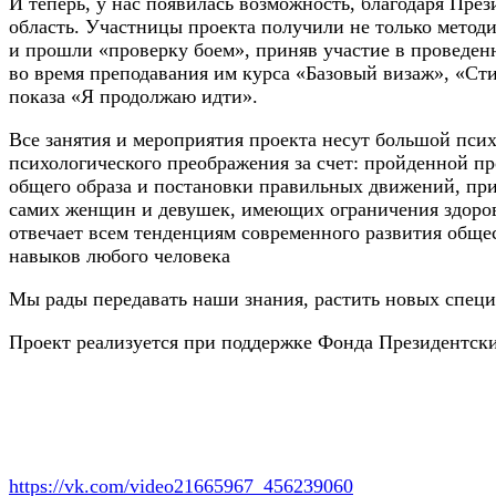
И теперь, у нас появилась возможность, благодаря Пре
область. Участницы проекта получили не только методи
и прошли «проверку боем», приняв участие в проведен
во время преподавания им курса «Базовый визаж», «Ст
показа «Я продолжаю идти».
Все занятия и мероприятия проекта несут большой пси
психологического преображения за счет: пройденной пр
общего образа и постановки правильных движений, при
самих женщин и девушек, имеющих ограничения здоров
отвечает всем тенденциям современного развития обще
навыков любого человека
Мы рады передавать наши знания, растить новых специа
Проект реализуется при поддержке Фонда Президентски
https://vk.com/video21665967_456239060