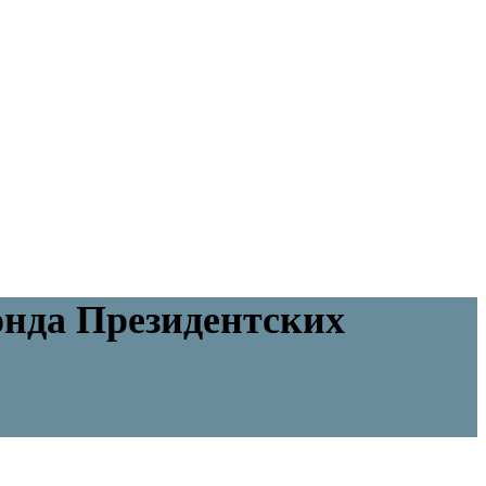
онда Президентских