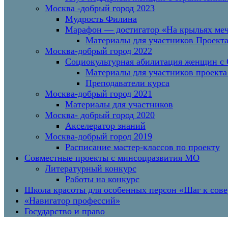
Москва -добрый город 2023
Мудрость Филина
Марафон — достигатор «На крыльях меч
Материалы для участников Проект
Москва-добрый город 2022
Социокультурная абилитация женщин с О
Материалы для участников проекта
Преподаватели курса
Москва-добрый город 2021
Материалы для участников
Москва- добрый город 2020
Акселератор знаний
Москва-добрый город 2019
Расписание мастер-классов по проекту
Совместные проекты с минсоцразвития МО
Литературный конкурс
Работы на конкурс
Школа красоты для особенных персон «Шаг к сов
«Навигатор профессий»
Государство и право