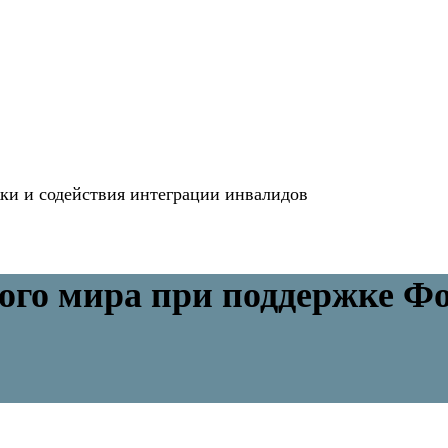
и и содействия интеграции инвалидов
ого мира при поддержке Ф