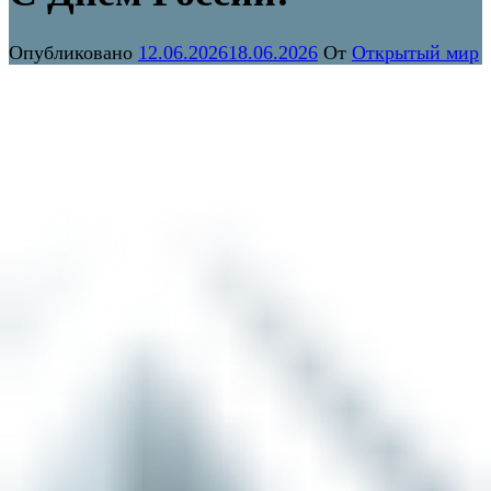
Опубликовано
12.06.2026
18.06.2026
От
Открытый мир