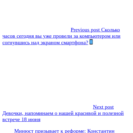
Previous post
Сколько
часов сегодня вы уже провели за компьютером или
согнувшись над экраном смартфона?
Next post
Девочки, напоминаем о нашей красивой и полезной
встрече 18 июня
Минюст призывает к реформе: Константин