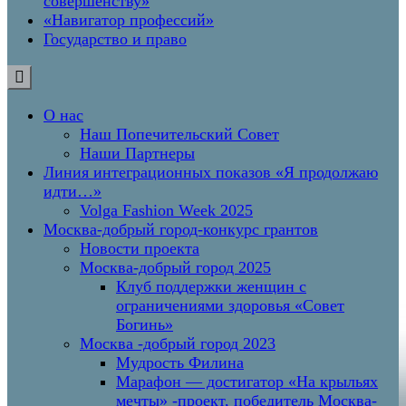
совершенству»
«Навигатор профессий»
Государство и право
О нас
Наш Попечительский Совет
Наши Партнеры
Линия интеграционных показов «Я продолжаю
идти…»
Volga Fashion Week 2025
Москва-добрый город-конкурс грантов
Новости проекта
Москва-добрый город 2025
Клуб поддержки женщин с
ограничениями здоровья «Совет
Богинь»
Москва -добрый город 2023
Мудрость Филина
Марафон — достигатор «На крыльях
мечты» -проект, победитель Москва-