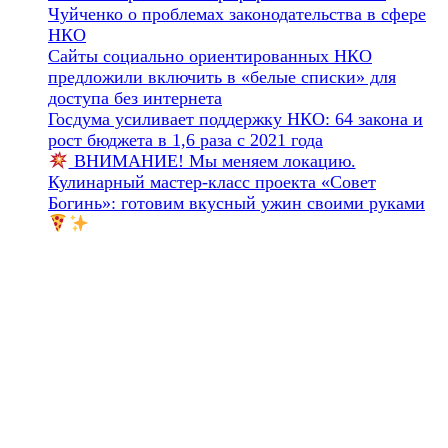
Чуйченко о проблемах законодательства в сфере
НКО
Сайты социально ориентированных НКО
предложили включить в «белые списки» для
доступа без интернета
Госдума усиливает поддержку НКО: 64 закона и
рост бюджета в 1,6 раза с 2021 года
ВНИМАНИЕ! Мы меняем локацию.
Кулинарный мастер-класс проекта «Совет
Богинь»: готовим вкусный ужин своими руками