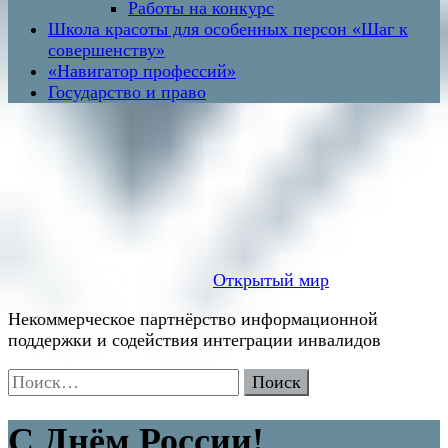
Работы на конкурс
Школа красоты для особенных персон «Шаг к
совершенству»
«Навигатор профессий»
Государство и право
Открытый мир
Некоммерческое партнёрство информационной
поддержки и содействия интеграции инвалидов
Найти:
С Днём России!