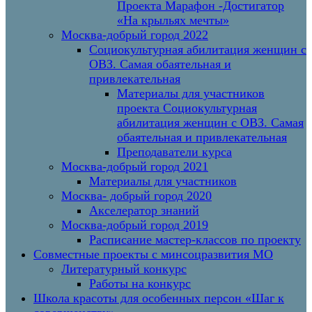
Проекта Марафон -Достигатор
«На крыльях мечты»
Москва-добрый город 2022
Социокультурная абилитация женщин с
ОВЗ. Самая обаятельная и
привлекательная
Материалы для участников
проекта Социокультурная
абилитация женщин с ОВЗ. Самая
обаятельная и привлекательная
Преподаватели курса
Москва-добрый город 2021
Материалы для участников
Москва- добрый город 2020
Акселератор знаний
Москва-добрый город 2019
Расписание мастер-классов по проекту
Совместные проекты с минсоцразвития МО
Литературный конкурс
Работы на конкурс
Школа красоты для особенных персон «Шаг к