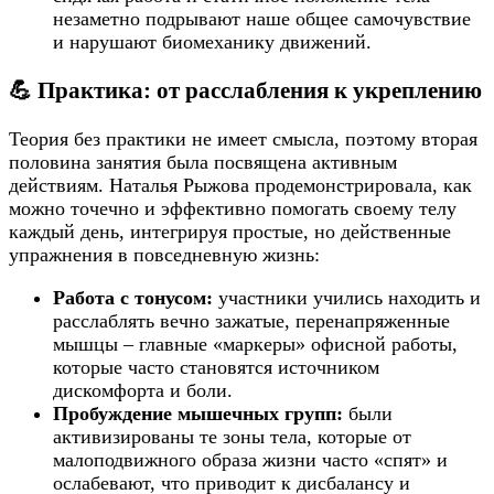
незаметно подрывают наше общее самочувствие
и нарушают биомеханику движений.
💪 Практика: от расслабления к укреплению
Теория без практики не имеет смысла, поэтому вторая
половина занятия была посвящена активным
действиям. Наталья Рыжова продемонстрировала, как
можно точечно и эффективно помогать своему телу
каждый день, интегрируя простые, но действенные
упражнения в повседневную жизнь:
Работа с тонусом:
участники учились находить и
расслаблять вечно зажатые, перенапряженные
мышцы – главные «маркеры» офисной работы,
которые часто становятся источником
дискомфорта и боли.
Пробуждение мышечных групп:
были
активизированы те зоны тела, которые от
малоподвижного образа жизни часто «спят» и
ослабевают, что приводит к дисбалансу и