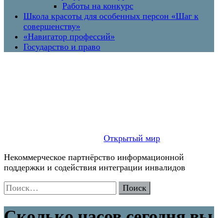
Работы на конкурс
Школа красоты для особенных персон «Шаг к
совершенству»
«Навигатор профессий»
Государство и право
Открытый мир
Некоммерческое партнёрство информационной
поддержки и содействия интеграции инвалидов
Найти:
Сколько часов сегодня вы