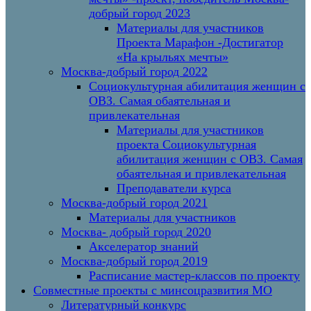
добрый город 2023
Материалы для участников
Проекта Марафон -Достигатор
«На крыльях мечты»
Москва-добрый город 2022
Социокультурная абилитация женщин с
ОВЗ. Самая обаятельная и
привлекательная
Материалы для участников
проекта Социокультурная
абилитация женщин с ОВЗ. Самая
обаятельная и привлекательная
Преподаватели курса
Москва-добрый город 2021
Материалы для участников
Москва- добрый город 2020
Акселератор знаний
Москва-добрый город 2019
Расписание мастер-классов по проекту
Совместные проекты с минсоцразвития МО
Литературный конкурс