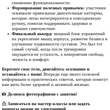
снижению функциональности.
Формирование полезных привычек:
участники
осваивали правильные двигательные паттерны,
которые легко интегрируются в повседневную
рутину, помогая поддерживать здоровье и
хорошее самочувствие.
Финальный аккорд:
мощный блок упражнений
на укрепление мышц корпуса, развитие баланса и
улучшение подвижности суставов. Это был тот
самый случай, когда после тренировки
ощущается не усталость, а невероятная свобода,
легкость и комфорт.
Берегите свое тело, двигайтесь осознанно и
оставайтесь с нами!
Впереди еще много полезной
информации и практических советов, которые помогут
вам жить более здоровой и активной жизнью.
📸
Делимся фотографиями с занятия!
📩
Записаться на мастер-классы или задать
вопросы можно по электронной