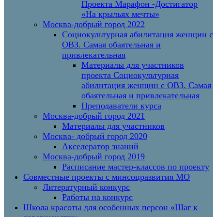
Проекта Марафон -Достигатор
«На крыльях мечты»
Москва-добрый город 2022
Социокультурная абилитация женщин с
ОВЗ. Самая обаятельная и
привлекательная
Материалы для участников
проекта Социокультурная
абилитация женщин с ОВЗ. Самая
обаятельная и привлекательная
Преподаватели курса
Москва-добрый город 2021
Материалы для участников
Москва- добрый город 2020
Акселератор знаний
Москва-добрый город 2019
Расписание мастер-классов по проекту
Совместные проекты с минсоцразвития МО
Литературный конкурс
Работы на конкурс
Школа красоты для особенных персон «Шаг к