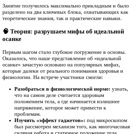
Занятие получилось максимально прикладным и было
разделено на два ключевых блока, охватывающих как
теоретические знания, так и практические навыки.
🧠 Теория: разрушаем мифы об идеальной
осанке
Первым шагом стало глубокое погружение в основы.
Оказалось, что наше представление об «идеальной
осанке» зачастую основано на популярных мифах,
которые далеки от реального понимания здоровья и
физиологии. На встрече участники смогли:
Разобраться в физиологической норме:
узнать,
что на самом деле считается здоровым
положением тела, а где начинается излишнее
напряжение, которое может привести к
проблемам.
Изучить «эффект гаджетов»:
под микроскопом
был рассмотрен механизм того, как многочасовая
сидячая работа и статичное положение тела