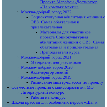
Проекта Марафон -Достигатор
«На крыльях мечты»
Москва-добрый город 2022
Социокультурная абилитация женщин с
ОВЗ. Самая обаятельная и
привлекательная
Материалы для участников
проекта Социокультурная
абилитация женщин с ОВЗ. Самая
обаятельная и привлекательная
Преподаватели курса
Москва-добрый город 2021
Материалы для участников
Москва- добрый город 2020
Акселератор знаний
Москва-добрый город 2019
Расписание мастер-классов по проекту
Совместные проекты с минсоцразвития МО
Литературный конкурс
Работы на конкурс
Школа красоты для особенных персон «Шаг к