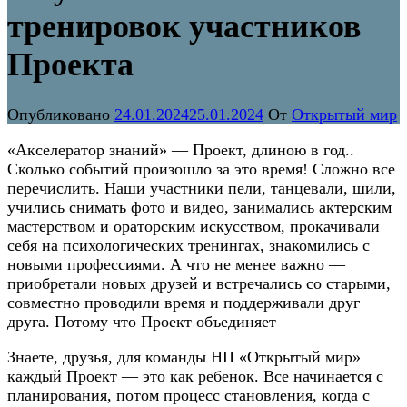
тренировок участников
Проекта
Опубликовано
24.01.2024
25.01.2024
От
Открытый мир
«Акселератор знаний» — Проект, длиною в год..
Сколько событий произошло за это время! Сложно все
перечислить. Наши участники пели, танцевали, шили,
учились снимать фото и видео, занимались актерским
мастерством и ораторским искусством, прокачивали
себя на психологических тренингах, знакомились с
новыми профессиями. А что не менее важно —
приобретали новых друзей и встречались со старыми,
совместно проводили время и поддерживали друг
друга. Потому что Проект объединяет
Знаете, друзья, для команды НП «Открытый мир»
каждый Проект — это как ребенок. Все начинается с
планирования, потом процесс становления, когда с