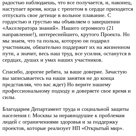
радостью наблюдаешь, что все получается, и, наконец,
наступает время, когда с трепетом в сердце приходится
отпускать свое детище в вольное плавание. С
гордостью и грустью мы объявляем о завершении
«Акселератора знаний». Нашего огромного (21
направление!), интереснейшего, крутого Проекта. Но
мы знаем, что та польза, которую он подарил
участникам, обязательно поддержит их на жизненном
пути, а значит, весь наш труд, все усилия, останутся в
сердцах, душах и умах наших участников.
Спасибо, дорогие ребята, за ваше доверие. Зачастую
вы записываетесь на наши занятия не до конца
представляя, что вас ждет) Но верите нашему
профессиональному подходу и доверяете свое время и
силы.
Благодарим Департамент труда и социальной защиты
населения г. Москвы за неравнодушие к проблемам
людей с ограничениями здоровья и за поддержку
проектов, которые реализует НП «Открытый мир».