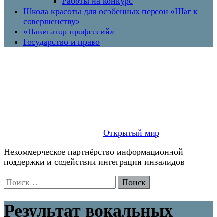
Работы на конкурс
Школа красоты для особенных персон «Шаг к
совершенству»
«Навигатор профессий»
Государство и право
Открытый мир
Некоммерческое партнёрство информационной
поддержки и содействия интеграции инвалидов
Найти:
Результат вокальных