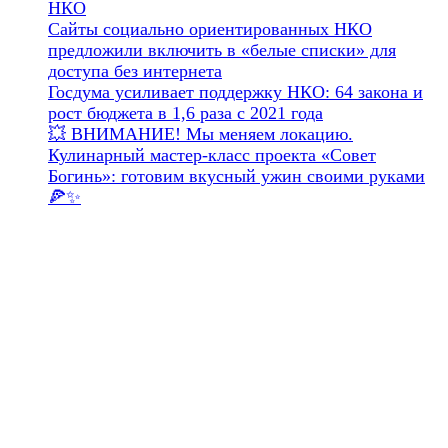
НКО
Сайты социально ориентированных НКО
предложили включить в «белые списки» для
доступа без интернета
Госдума усиливает поддержку НКО: 64 закона и
рост бюджета в 1,6 раза с 2021 года
💥 ВНИМАНИЕ! Мы меняем локацию.
Кулинарный мастер-класс проекта «Совет
Богинь»: готовим вкусный ужин своими руками
🍕✨