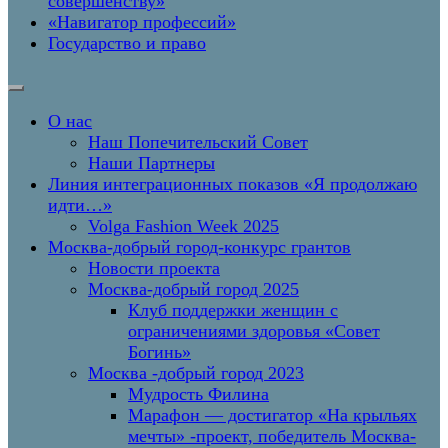
совершенству»
«Навигатор профессий»
Государство и право
О нас
Наш Попечительский Совет
Наши Партнеры
Линия интеграционных показов «Я продолжаю
идти…»
Volga Fashion Week 2025
Москва-добрый город-конкурс грантов
Новости проекта
Москва-добрый город 2025
Клуб поддержки женщин с
ограничениями здоровья «Совет
Богинь»
Москва -добрый город 2023
Мудрость Филина
Марафон — достигатор «На крыльях
мечты» -проект, победитель Москва-