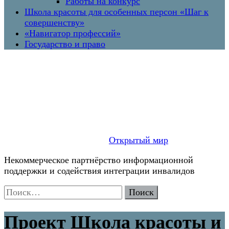
Работы на конкурс
Школа красоты для особенных персон «Шаг к
совершенству»
«Навигатор профессий»
Государство и право
Открытый мир
Некоммерческое партнёрство информационной
поддержки и содействия интеграции инвалидов
Найти:
Проект Школа красоты и