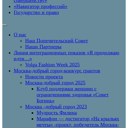
совершенству»
«Навигатор профессий»
Государство и право
О нас
Наш Попечительский Совет
Наши Партнеры
Линия интеграционных показов «Я продолжаю
идти…»
Volga Fashion Week 2025
Москва-добрый город-конкурс грантов
Новости проекта
Москва-добрый город 2025
Клуб поддержки женщин с
ограничениями здоровья «Совет
Богинь»
Москва -добрый город 2023
Мудрость Филина
Марафон — достигатор «На крыльях
мечты» -проект, победитель Москва-