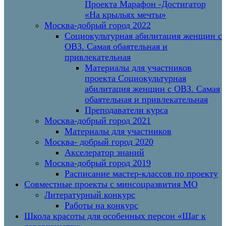
Проекта Марафон -Достигатор
«На крыльях мечты»
Москва-добрый город 2022
Социокультурная абилитация женщин с
ОВЗ. Самая обаятельная и
привлекательная
Материалы для участников
проекта Социокультурная
абилитация женщин с ОВЗ. Самая
обаятельная и привлекательная
Преподаватели курса
Москва-добрый город 2021
Материалы для участников
Москва- добрый город 2020
Акселератор знаний
Москва-добрый город 2019
Расписание мастер-классов по проекту
Совместные проекты с минсоцразвития МО
Литературный конкурс
Работы на конкурс
Школа красоты для особенных персон «Шаг к