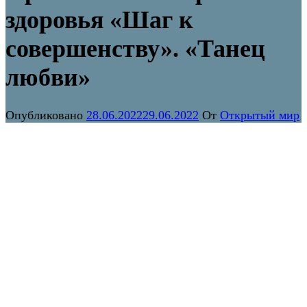
здоровья «Шаг к
совершенству». «Танец
любви»
Опубликовано
28.06.2022
29.06.2022
От
Открытый мир