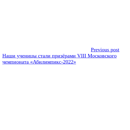
Previous post
Наши ученицы стали призёрами VIII Московского
чемпионата «Абилимпикс-2022»