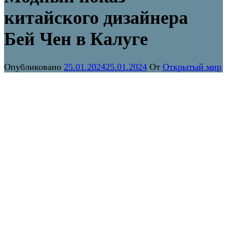
китайского дизайнера
Бей Чен в Калуге
Опубликовано
25.01.2024
25.01.2024
От
Открытый мир