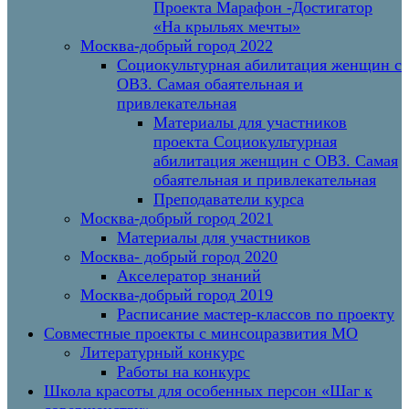
Проекта Марафон -Достигатор
«На крыльях мечты»
Москва-добрый город 2022
Социокультурная абилитация женщин с
ОВЗ. Самая обаятельная и
привлекательная
Материалы для участников
проекта Социокультурная
абилитация женщин с ОВЗ. Самая
обаятельная и привлекательная
Преподаватели курса
Москва-добрый город 2021
Материалы для участников
Москва- добрый город 2020
Акселератор знаний
Москва-добрый город 2019
Расписание мастер-классов по проекту
Совместные проекты с минсоцразвития МО
Литературный конкурс
Работы на конкурс
Школа красоты для особенных персон «Шаг к