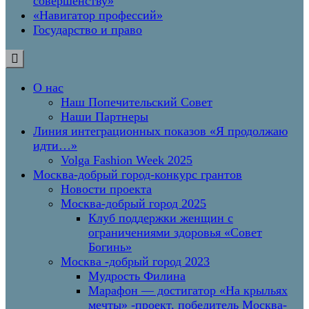
совершенству»
«Навигатор профессий»
Государство и право
О нас
Наш Попечительский Совет
Наши Партнеры
Линия интеграционных показов «Я продолжаю
идти…»
Volga Fashion Week 2025
Москва-добрый город-конкурс грантов
Новости проекта
Москва-добрый город 2025
Клуб поддержки женщин с
ограничениями здоровья «Совет
Богинь»
Москва -добрый город 2023
Мудрость Филина
Марафон — достигатор «На крыльях
мечты» -проект, победитель Москва-