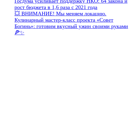
Госдума усиливает поддержку НКО: 64 закона и
рост бюджета в 1,6 раза с 2021 года
💥 ВНИМАНИЕ! Мы меняем локацию.
Кулинарный мастер-класс проекта «Совет
Богинь»: готовим вкусный ужин своими руками
🍕✨