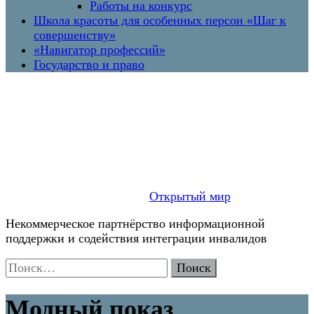
Работы на конкурс
Школа красоты для особенных персон «Шаг к
совершенству»
«Навигатор профессий»
Государство и право
Открытый мир
Некоммерческое партнёрство информационной
поддержки и содействия интеграции инвалидов
Найти:
Модный показ