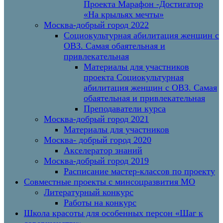
Проекта Марафон -Достигатор
«На крыльях мечты»
Москва-добрый город 2022
Социокультурная абилитация женщин с
ОВЗ. Самая обаятельная и
привлекательная
Материалы для участников
проекта Социокультурная
абилитация женщин с ОВЗ. Самая
обаятельная и привлекательная
Преподаватели курса
Москва-добрый город 2021
Материалы для участников
Москва- добрый город 2020
Акселератор знаний
Москва-добрый город 2019
Расписание мастер-классов по проекту
Совместные проекты с минсоцразвития МО
Литературный конкурс
Работы на конкурс
Школа красоты для особенных персон «Шаг к