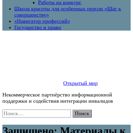
Работы на конкурс
Школа красоты для особенных персон «Шаг к
совершенству»
«Навигатор профессий»
Государство и право
Открытый мир
Некоммерческое партнёрство информационной
поддержки и содействия интеграции инвалидов
Найти:
Защищено: Материалы к