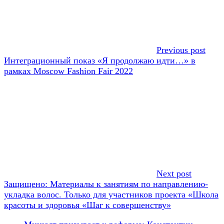
Previous post
Интеграционный показ «Я продолжаю идти…» в
рамках Moscow Fashion Fair 2022
Next post
Защищено: Материалы к занятиям по направлению-
укладка волос. Только для участников проекта «Школа
красоты и здоровья «Шаг к совершенству»