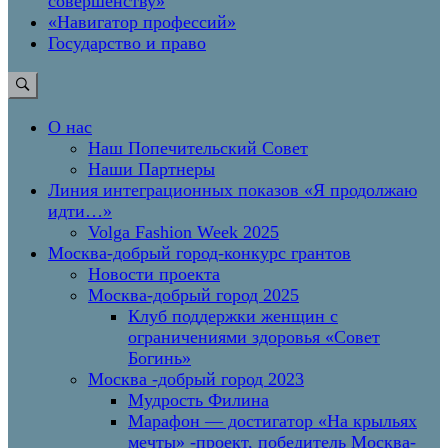
совершенству»
«Навигатор профессий»
Государство и право
О нас
Наш Попечительский Совет
Наши Партнеры
Линия интеграционных показов «Я продолжаю
идти…»
Volga Fashion Week 2025
Москва-добрый город-конкурс грантов
Новости проекта
Москва-добрый город 2025
Клуб поддержки женщин с
ограничениями здоровья «Совет
Богинь»
Москва -добрый город 2023
Мудрость Филина
Марафон — достигатор «На крыльях
мечты» -проект, победитель Москва-