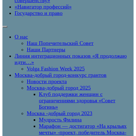
совершенству»
«Навигатор профессий»
Государство и право
О нас
Наш Попечительский Совет
Наши Партнеры
Линия интеграционных показов «Я продолжаю
идти…»
Volga Fashion Week 2025
Москва-добрый город-конкурс грантов
Новости проекта
Москва-добрый город 2025
Клуб поддержки женщин с
ограничениями здоровья «Совет
Богинь»
Москва -добрый город 2023
Мудрость Филина
Марафон — достигатор «На крыльях
мечты» -проект, победитель Москва-