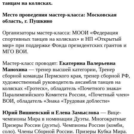
танцам на колясках.
Место проведения мастер-класса: Московская
область, г. Пушкино
Организаторы мастер-класса: МООИ «Федерация
спортивных танцев на колясках» и НП «Открытый
мир» при поддержке Фонда президентских грантов и
МГО ВОИ.
Мастер-класс проводят:
Екатерина Валерьевна
Манохина
— тренер высшей категории, Тренер
сборной команды Пермского края, тренер сборной РФ,
художественный руководитель ансамбля танцев на
колясках «Гротеск», обладатель «Почетного знака»
Паралимпийского Комитета России, «Почетный член»
ВОИ, обладатель «Знака «Трудовая доблести»
Юрий Вишневский и Елена Замыслова
— Вице-
чемпионы Мира в номинации Дуэты. Многократные
Призеры России (дуэты). Чемпионы России (комби,
соло). Члены Сборной России. Призеры Кубка Мира.