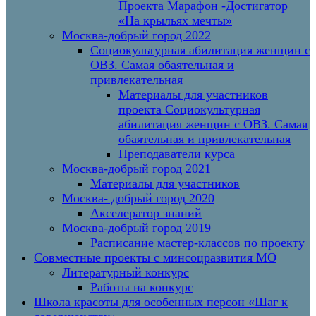
Проекта Марафон -Достигатор
«На крыльях мечты»
Москва-добрый город 2022
Социокультурная абилитация женщин с
ОВЗ. Самая обаятельная и
привлекательная
Материалы для участников
проекта Социокультурная
абилитация женщин с ОВЗ. Самая
обаятельная и привлекательная
Преподаватели курса
Москва-добрый город 2021
Материалы для участников
Москва- добрый город 2020
Акселератор знаний
Москва-добрый город 2019
Расписание мастер-классов по проекту
Совместные проекты с минсоцразвития МО
Литературный конкурс
Работы на конкурс
Школа красоты для особенных персон «Шаг к