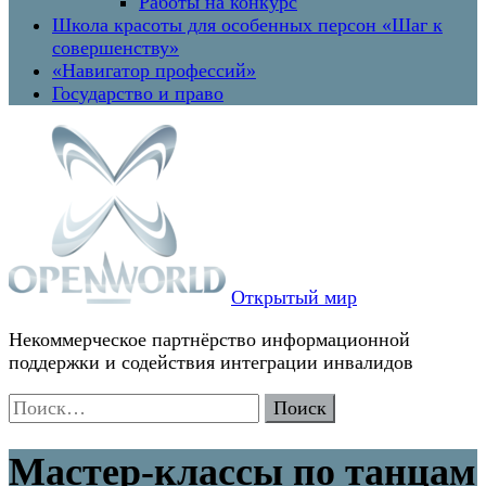
Работы на конкурс
Школа красоты для особенных персон «Шаг к
совершенству»
«Навигатор профессий»
Государство и право
Открытый мир
Некоммерческое партнёрство информационной
поддержки и содействия интеграции инвалидов
Найти:
Мастер-классы по танцам