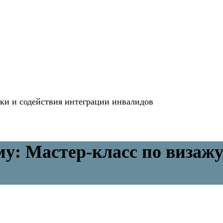
и и содействия интеграции инвалидов
му: Мастер-класс по визаж