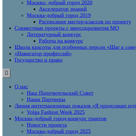
Москва- добрый город 2020
Акселератор знаний
Москва-добрый город 2019
Расписание мастер-классов по проекту
Совместные проекты с минсоцразвития МО
Литературный конкурс
Работы на конкурс
Школа красоты для особенных персон «Шаг к сов
«Навигатор профессий»
Государство и право
О нас
Наш Попечительский Совет
Наши Партнеры
Линия интеграционных показов «Я продолжаю и
Volga Fashion Week 2025
Москва-добрый город-конкурс грантов
Новости проекта
Москва-добрый город 2025