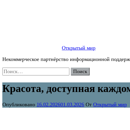
Открытый мир
Некоммерческое партнёрство информационной поддержк
Найти:
Красота, доступная каждо
Опубликовано
16.02.2026
01.03.2026
От
Открытый мир