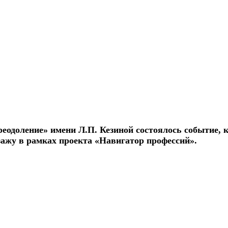
реодоление» имени Л.П. Кезиной состоялось событие, 
изажу в рамках проекта «Навигатор профессий».