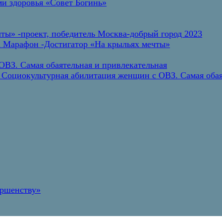
и здоровья «Совет Богинь»
ты» -проект, победитель Москва-добрый город 2023
а Марафон -Достигатор «На крыльях мечты»
ВЗ. Самая обаятельная и привлекательная
 Социокультурная абилитация женщин с ОВЗ. Самая обая
ершенству»