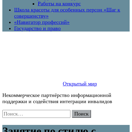
Работы на конкурс
Школа красоты для особенных персон «Шаг к
совершенству»
«Навигатор профессий»
Государство и право
Открытый мир
Некоммерческое партнёрство информационной
поддержки и содействия интеграции инвалидов
Найти:
Занятие по стилю с