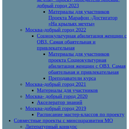
добрый город 2023
Материалы для участников
Проекта Марафон -Достигатор
«На крыльях мечты»
Москва-добрый город 2022
Социокультурная абилитация женщин с
ОВЗ. Самая обаятельная и
привлекательная
Материалы для участников
проекта Социокультурная
абилитация женщин с ОВЗ. Самая
обаятельная и привлекательная
Преподаватели курса
Москва-добрый город 2021
Материалы для участников
Москва- добрый город 2020
Акселератор знаний
Москва-добрый город 2019
Расписание мастер-классов по проекту
Совместные проекты с минсоцразвития МО
Литературный конкурс