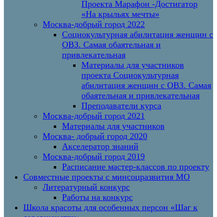
Проекта Марафон -Достигатор
«На крыльях мечты»
Москва-добрый город 2022
Социокультурная абилитация женщин с
ОВЗ. Самая обаятельная и
привлекательная
Материалы для участников
проекта Социокультурная
абилитация женщин с ОВЗ. Самая
обаятельная и привлекательная
Преподаватели курса
Москва-добрый город 2021
Материалы для участников
Москва- добрый город 2020
Акселератор знаний
Москва-добрый город 2019
Расписание мастер-классов по проекту
Совместные проекты с минсоцразвития МО
Литературный конкурс
Работы на конкурс
Школа красоты для особенных персон «Шаг к