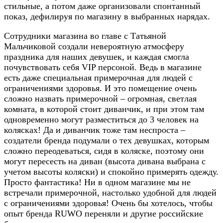
стильные, а потом даже организовали спонтанный
показ, дефилируя по магазину в выбранных нарядах.
Сотрудники магазина во главе с Татьяной
Мальчиковой создали невероятную атмосферу
праздника для наших девушек, и каждая смогла
почувствовать себя VIP персоной. Ведь в магазине
есть даже специальная примерочная для людей с
ограничениями здоровья. И это помещение очень
сложно назвать примерочной – огромная, светлая
комната, в которой стоит диванчик, и при этом там
одновременно могут разместиться до 3 человек на
колясках! Да и диванчик тоже там неспроста –
создатели бренда подумали о тех девушках, которым
сложно переодеваться, сидя в коляске, поэтому они
могут пересесть на диван (высота дивана выбрана с
учетом высоты коляски) и спокойно примерять одежду.
Просто фантастика! Ни в одном магазине мы не
встречали примерочной, настолько удобной для людей
с ограничениями здоровья! Очень бы хотелось, чтобы
опыт бренда RUWO переняли и другие российские