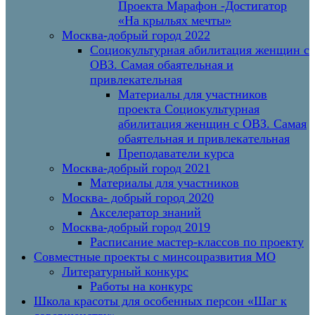
Проекта Марафон -Достигатор
«На крыльях мечты»
Москва-добрый город 2022
Социокультурная абилитация женщин с
ОВЗ. Самая обаятельная и
привлекательная
Материалы для участников
проекта Социокультурная
абилитация женщин с ОВЗ. Самая
обаятельная и привлекательная
Преподаватели курса
Москва-добрый город 2021
Материалы для участников
Москва- добрый город 2020
Акселератор знаний
Москва-добрый город 2019
Расписание мастер-классов по проекту
Совместные проекты с минсоцразвития МО
Литературный конкурс
Работы на конкурс
Школа красоты для особенных персон «Шаг к