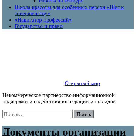
Работы на конкурс
Школа красоты для особенных персон «Шаг к
совершенству»
«Навигатор профессий»
Государство и право
Открытый мир
Некоммерческое партнёрство информационной
поддержки и содействия интеграции инвалидов
Найти:
Документы организации