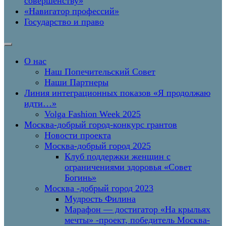
совершенству»
«Навигатор профессий»
Государство и право
О нас
Наш Попечительский Совет
Наши Партнеры
Линия интеграционных показов «Я продолжаю
идти…»
Volga Fashion Week 2025
Москва-добрый город-конкурс грантов
Новости проекта
Москва-добрый город 2025
Клуб поддержки женщин с
ограничениями здоровья «Совет
Богинь»
Москва -добрый город 2023
Мудрость Филина
Марафон — достигатор «На крыльях
мечты» -проект, победитель Москва-